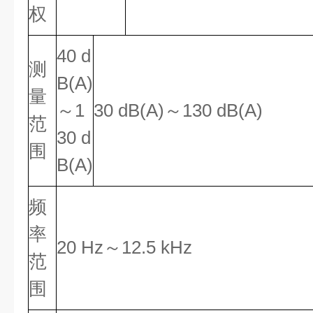
权
40 d
测
B(A)
量
～1
30 dB(A)～130 dB(A)
范
30 d
围
B(A)
频
率
20 Hz～12.5 kHz
范
围