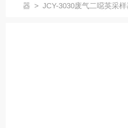
器
> JCY-3030废气二噁英采