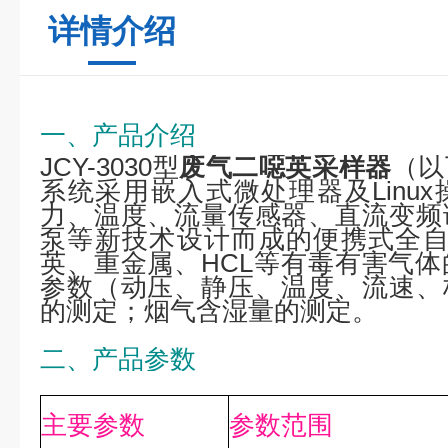
详情介绍
一、产品介绍
JCY-3030型
废气二噁英采样器
（以
系统采用嵌入式微处理器及Linu
力、温度、流量传感器、直流变频
泵等新技术设计而成的便携式全自
英、重金属、HCL等有毒有害气
参数（动压、静压、温度、流速、
的测定；烟气含湿量的测定。
二、产品参数
主要参数
参数范围