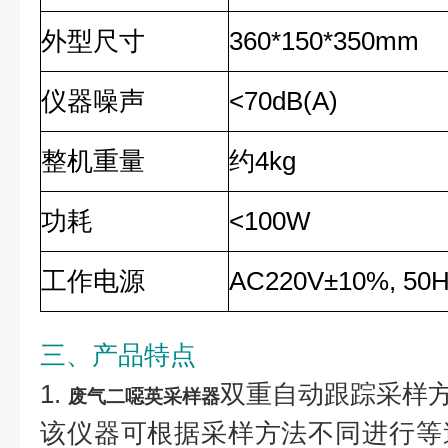
外型尺寸
360*150*350mm
仪器噪声
<70dB(A)
整机重量
约4kg
功耗
<100W
工作电源
AC220V±10%, 5
三、产品特点
1.
双重自动跟踪采样
废气二噁英采样器
该仪器可根据采样方法不同进行等