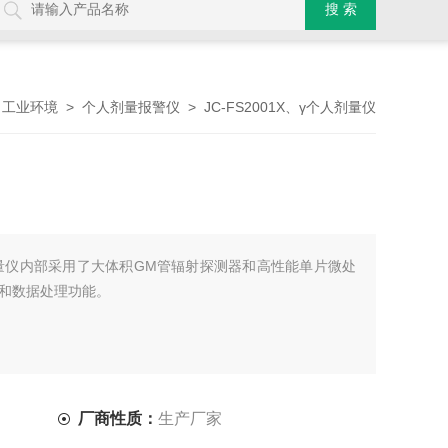
>
>
> JC-FS2001X、γ个人剂量仪
工业环境
个人剂量报警仪
个人剂量仪内部采用了大体积GM管辐射探测器和高性能单片微处
和数据处理功能。
厂商性质：
生产厂家