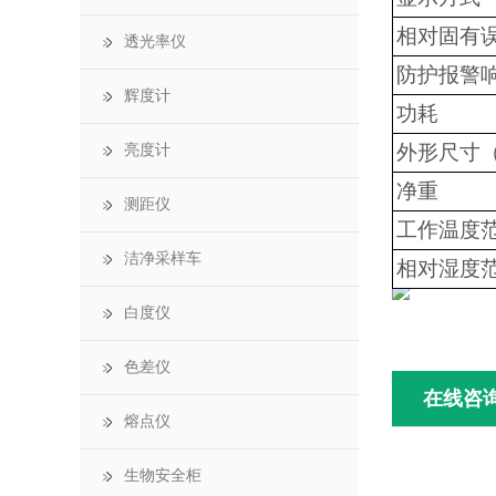
相对固有
透光率仪
防护报警
辉度计
功耗
外形尺寸（
亮度计
净重
测距仪
工作温度
洁净采样车
相对湿度
白度仪
色差仪
在线咨
熔点仪
生物安全柜