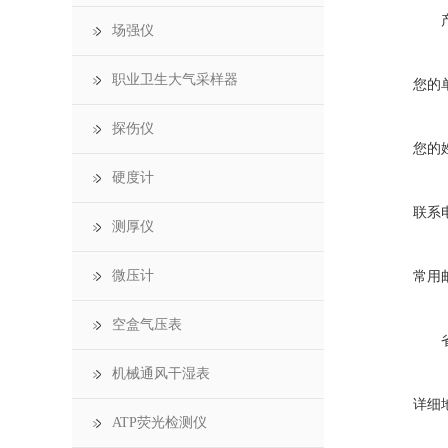
场强仪
职业卫生大气采样器
您的
探伤仪
您的
硬度计
联系
测厚仪
微压计
常用
空盒气压表
机械通风干湿表
详细
ATP荧光检测仪