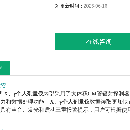
更新时间：
2026-06-16
在线咨询
绍
介绍
1型
X、γ个人剂量仪
内部采用了大体积GM管辐射探测
能力和数据处理功能。
X、γ个人剂量仪
数据读取更加快
。具有声音、发光和震动三重报警提示，用户可根据使