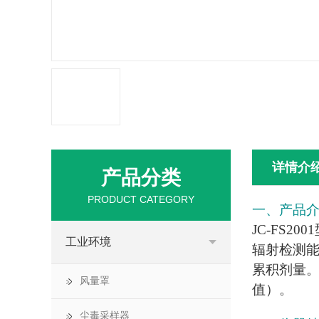
详情介
产品分类
PRODUCT CATEGORY
一、产品
JC-FS200
工业环境
辐射检测
累积剂量
风量罩
值）。
尘毒采样器