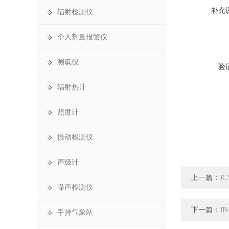
补充
辐射检测仪
个人剂量报警仪
测氡仪
验
辐射热计
照度计
振动检测仪
声级计
上一篇：
J
噪声检测仪
下一篇：
J
手持气象站