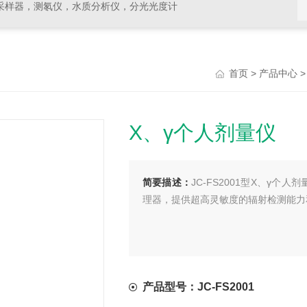
采样器，测氡仪，水质分析仪，分光光度计
>
首页
产品中心
X、γ个人剂量仪
简要描述：
JC-FS2001型X、γ
理器，提供超高灵敏度的辐射检测能力
产品型号：JC-FS2001