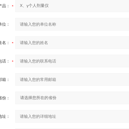
产品：
单位：
姓名：
电话：
邮箱：
省份：
地址：