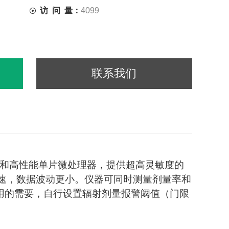
访 问 量：
4099
联系我们
器和高性能单片微处理器，提供超高灵敏度的
速，数据波动更小。仪器可同时测量剂量率和
用的需要，自行设置辐射剂量报警阈值（门限