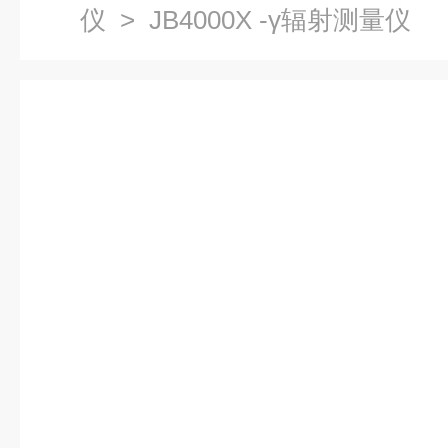
仪
> JB4000X -γ辐射测量仪