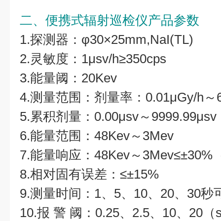
二、便携式辐射巡检仪产品参数
1.探测器：φ30×25mm,NaI(TL)
2.灵敏度：1μsv/h≥350cps
3.能量阈：20Kev
4.测量范围：剂量率：0.01μGy/h～60
5.累积剂量：0.00μsv～9999.99μsv
6.能量范围：48Kev～3Mev
7.能量响应：48Kev～3Mev≤±30
8.相对固有误差：≤±15%
9.测量时间：1、5、10、20、30
10.报 警 阈：0.25、2.5、10、20（s