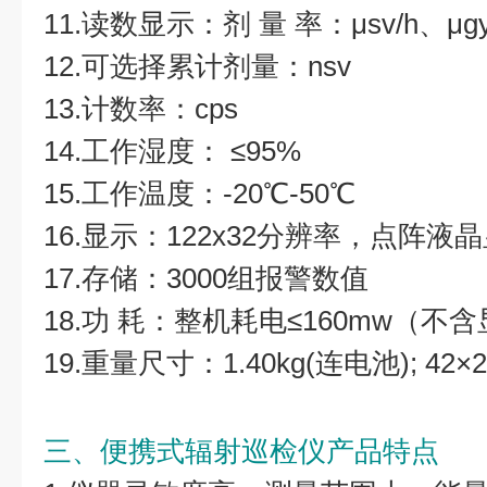
11.读数显示：剂 量 率：μsv/h、μgy
12.可选择累计剂量：nsv
13.计数率：cps
14.工作湿度： ≤95%
15.工作温度：-20℃-50℃
16.显示：122x32分辨率，点阵液
17.存储：3000组报警数值
18.功 耗：整机耗电≤160mw（
19.重量尺寸：1.40kg(连电池); 42×2
三、便携式辐射巡检仪产品特点