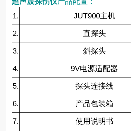
超声波探伤仪
产品配置：
1.
JUT900主机
2.
直探头
3.
斜探头
4.
9V电源适配器
5.
探头连接线
6.
产品包装箱
7.
使用说明书