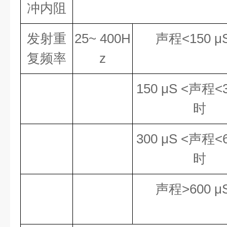
冲内阻
发射重
25~ 400H
声程<150 μ
复频率
z
150 μS <声程<3
时
300 μS <声程<6
时
声程>600 μ