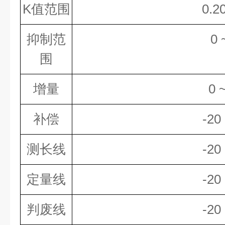
K值范围
0.2
抑制范
0 
围
增量
0 
补偿
-20
测长线
-20
定量线
-20
判废线
-20