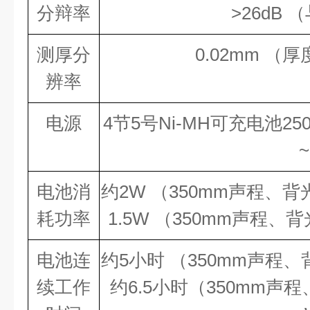
分辩率
>26dB
测厚分
0.02mm （
辨率
电源
4节5号Ni-MH可充电池2500
~
电池消
约2W （350mm声程、
耗功率
1.5W （350mm声程
电池连
约5小时 （350mm声程
续工作
约6.5小时（350mm声