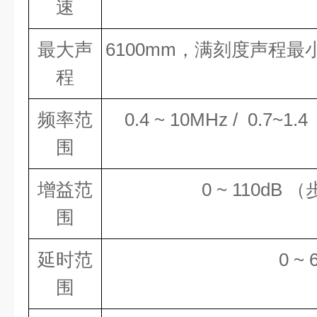
速
最大声
6100mm，满刻度声程最
程
频率范
0.4 ~ 10MHz / 0.7~1
围
增益范
0 ~ 110dB 
围
延时范
0 ~
围