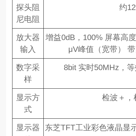
探头阻
约12
尼电阻
放大器
增益0dB，100% 屏幕高
输入
μV峰值（宽带） 带
数字采
8bit 实时50MHz
样
显示方
检波＋，
式
显示器
东芝TFT工业彩色液晶显示屏