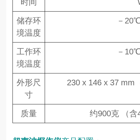
时间
储存环
－20℃
境温度
工作环
－10℃
境温度
外形尺
230 x 146 x 3
寸
质量
约900克 （