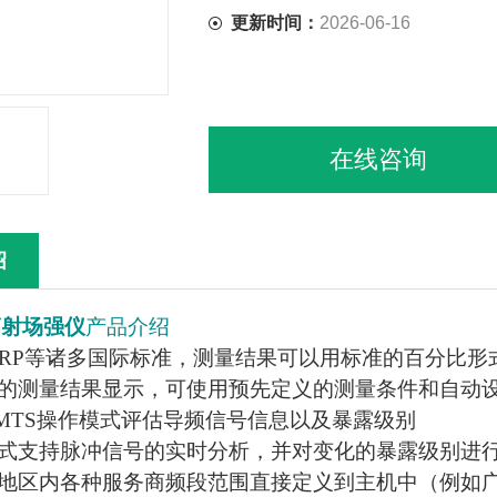
更新时间：
2026-06-16
在线咨询
绍
辐射场强仪
产品介绍
CNIRP等诸多国际标准，测量结果可以用标准的百分比
靠的测量结果显示，可使用预先定义的测量条件和自动
 和UMTS操作模式评估导频信号信息以及暴露级别
模式支持脉冲信号的实时分析，并对变化的暴露级别进
将地区内各种服务商频段范围直接定义到主机中（例如广播