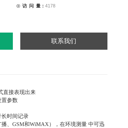
访 问 量：
4178
联系我们
形式直接表现出来
设置参数
行长时间记录
、GSM和WiMAX），在环境测量 中可迅