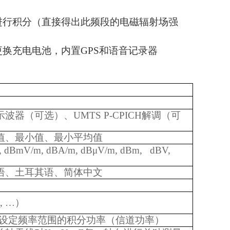
进行积分（直接得出此频段的电磁辐射场强
换充电电池，内置GPS和语音记录器
器（可选）、UMTS P-CPICH解调（可
值、最小值、最小平均值
, dBmV/m, dBA/m, dBμV/m, dBm, dBV,
语、土耳其语、简体中文
0, …）
户设定频率范围的积分功率（信道功率）