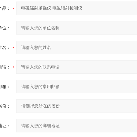
产品：
单位：
姓名：
电话：
邮箱：
省份：
地址：