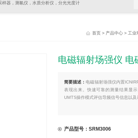
采样器，测氡仪，水质分析仪，分光光度计
>
>
首页
产品中心
工业
电磁辐射场强仪 电
简要描述：
电磁辐射场强仪内置ICN
表现出来。快速可靠的测量结果显示
UMTS操作模式评估导频信号信息以及
产品型号：SRM3006