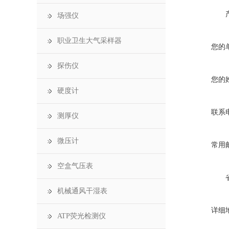
场强仪
职业卫生大气采样器
您的
探伤仪
您的
硬度计
联系
测厚仪
微压计
常用
空盒气压表
机械通风干湿表
详细
ATP荧光检测仪