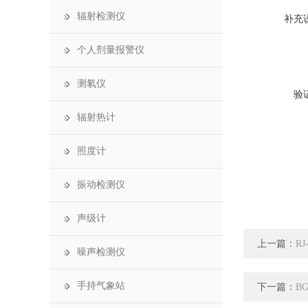
辐射检测仪
补充
个人剂量报警仪
测氡仪
验
辐射热计
照度计
振动检测仪
声级计
上一篇：
R
噪声检测仪
手持气象站
下一篇：
B