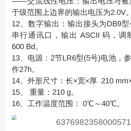
——交流线性电压：输出电压与被
于级范围上边界的输出电压为2.0V
12、数字输出：输出接头为DB9型
串行通讯口，输出 ASCII 码，
600 Bd。
13、电源：2节LR6型(5号)电池
作27h。
14、外形尺寸：长×宽×厚 210 mm×
15、 重量：210 g。
16、工作温度范围： 0℃～40℃。