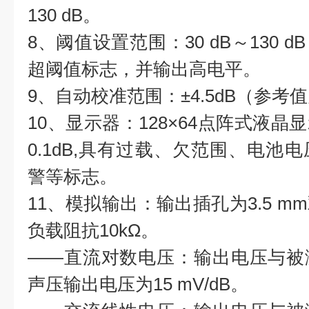
130 dB。
8、阈值设置范围：30 dB～130
超阈值标志，并输出高电平。
9、自动校准范围：±4.5dB（参考值为
10、显示器：128×64点阵式液晶
0.1dB,具有过载、欠范围、电池
警等标志。
11、模拟输出：输出插孔为3.5 
负载阻抗10kΩ。
——直流对数电压：输出电压与被
声压输出电压为15 mV/dB。