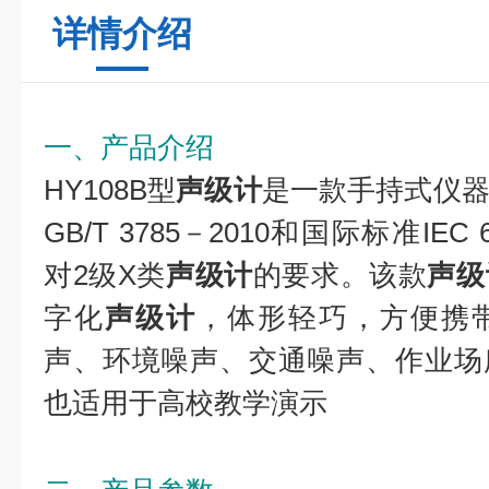
详情介绍
一、产品介绍
HY108B型
声级计
是一款手持式仪
GB/T 3785－2010和国际标准IEC 6
对2级X类
声级计
的要求。该款
声级
字化
声级计
，体形轻巧，方便携
声、环境噪声、交通噪声、作业场
也适用于高校教学演示