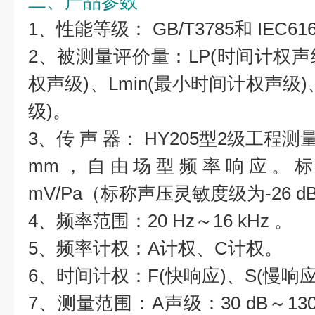
二、产品参数
1、性能等级： GB/T3785和 IEC61
2、被测量评价量：LP(时间计权声级
权声级)、Lmin(最小时间计权声级)、
级)。
3、传 声 器： HY205型2级工程测
mm，自由场型频率响应。标
mV/Pa（标称声压灵敏度级为-26 d
4、频率范围：20 Hz～16 kHz 。
5、频率计权：A计权、C计权。
6、时间计权：F(快响应)、S(慢响应
7、测量范围：A声级：30 dB～130