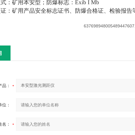
式：矿用本安型；防爆标志：Exib I Mb
认证：矿用产品安全标志证书、防爆合格证、检验报告
询
产品：
单位：
姓名：