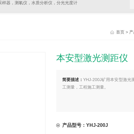
采样器，测氡仪，水质分析仪，分光光度计
>
首页
产
本安型激光测距仪
简要描述：
YHJ-200J矿用本安型
工测量，工程施工测量。
产品型号：YHJ-200J