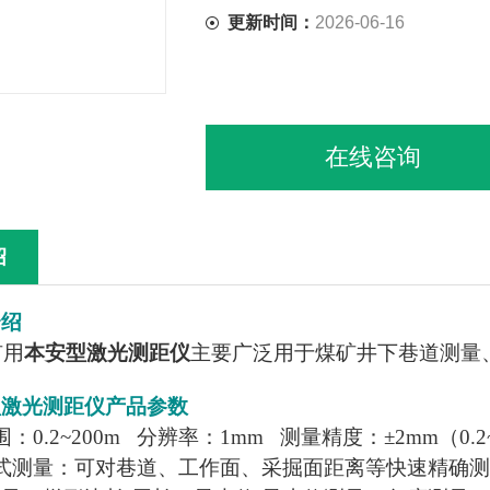
更新时间：
2026-06-16
在线咨询
绍
介绍
矿用
本安型激光测距仪
主要广泛用于煤矿井下巷道测量
型激光测距仪
产品参数
：0.2~200m 分辨率：1mm 测量精度：±2mm（0.2~1
式测量：可对巷道、工作面、采掘面距离等快速精确测量