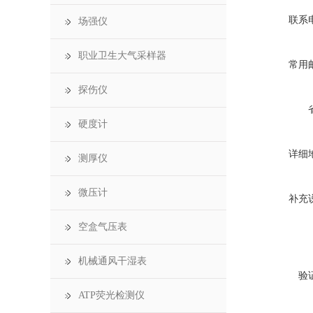
联系
场强仪
职业卫生大气采样器
常用
探伤仪
硬度计
详细
测厚仪
微压计
补充
空盒气压表
机械通风干湿表
验
ATP荧光检测仪