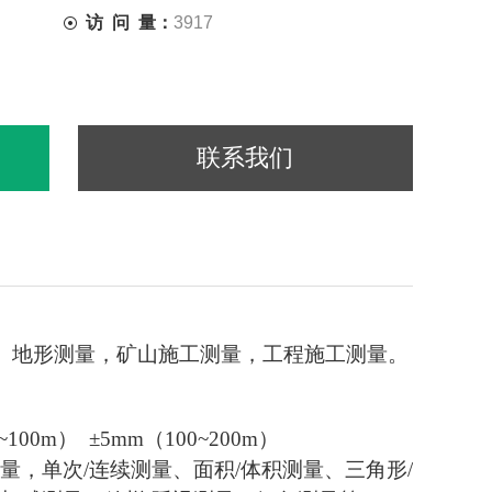
访 问 量：
3917
联系我们
、地形测量，矿山施工测量，工程施工测量。
00m） ±5mm（100~200m）
，单次/连续测量、面积/体积测量、三角形/