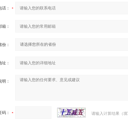
电话：
邮箱：
省份：
地址：
说明：
证码：
请输入计算结果（填