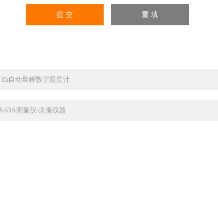
T-85自动量程数字照度计
M-63A测振仪-测振仪器