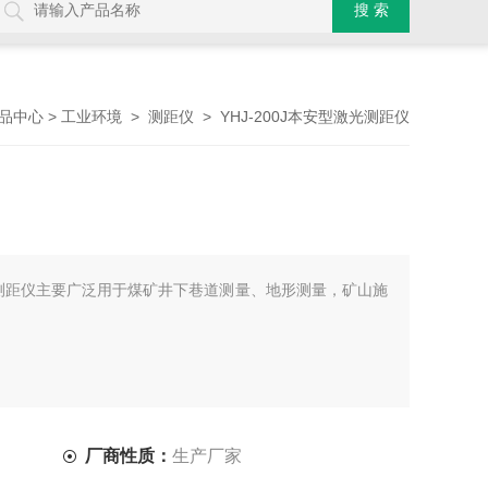
>
>
> YHJ-200J本安型激光测距仪
品中心
工业环境
测距仪
激光测距仪主要广泛用于煤矿井下巷道测量、地形测量，矿山施
厂商性质：
生产厂家