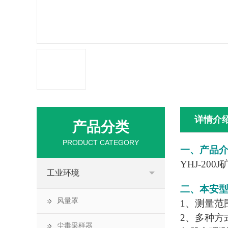
详情介
产品分类
PRODUCT CATEGORY
一、产品
YHJ-200J
工业环境
二、
本安
风量罩
1、测量范围
2、多种方
尘毒采样器