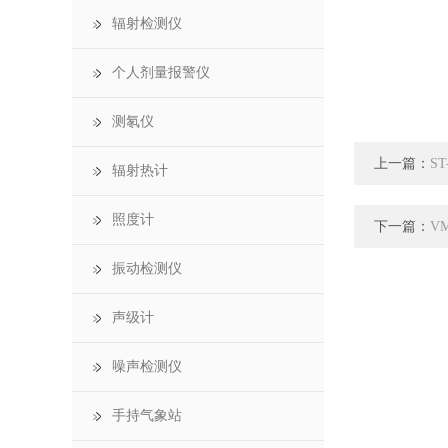
辐射检测仪
个人剂量报警仪
测氡仪
上一篇：
S
辐射热计
照度计
下一篇：
V
振动检测仪
声级计
噪声检测仪
手持气象站