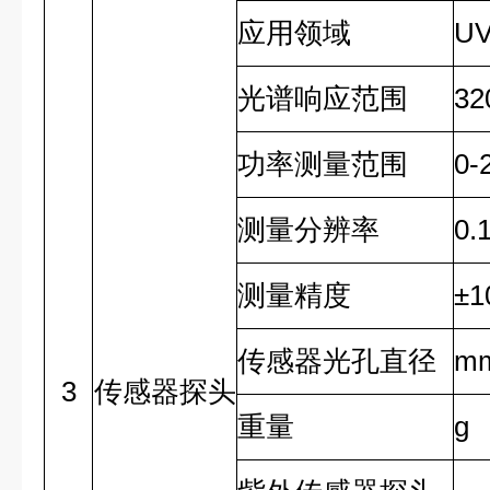
应用领域
U
光谱响应范围
32
功率测量范围
0-
测量分辨率
0.
测量精度
±1
传感器光孔直径
m
3
传感器探头
重量
g