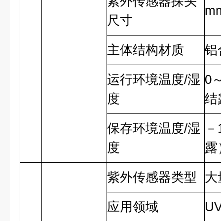
紫外传感器探头
m
尺寸
主体结构材质
铝
运行环境温度
/
湿
0
度
结
保存环境温度
/
湿
－
度
露
紫外传感器类型
大
应用领域
U