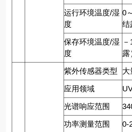
运行环境温度
/
湿
0
度
结
保存环境温度
/
湿
－
度
露
紫外传感器类型
大
应用领域
U
光谱响应范围
34
功率测量范围
0-