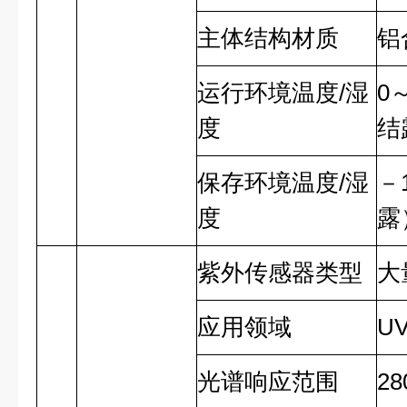
主体结构材质
铝
运行环境温度
/
湿
0
度
结
保存环境温度
/
湿
－
度
露
紫外传感器类型
大
应用领域
U
光谱响应范围
28