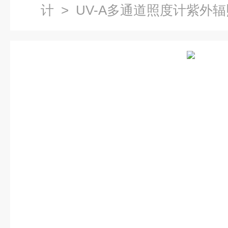
计
> UV-A多通道照度计紫外