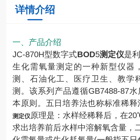
详情介绍
一、产品介绍
JC-870H型数字式
BOD
5
测定仪
是
生化需氧量测定的一种新型仪器
测、石油化工、医疗卫生、教学
测。该系列产品遵循GB7488-8
本原则。五日培养法也称标准稀释
原理是：水样经稀释后，在20
测定仪
求出培养前后水样中溶解氧含量，二
化需氧量或生化耗氧量(一般指五日