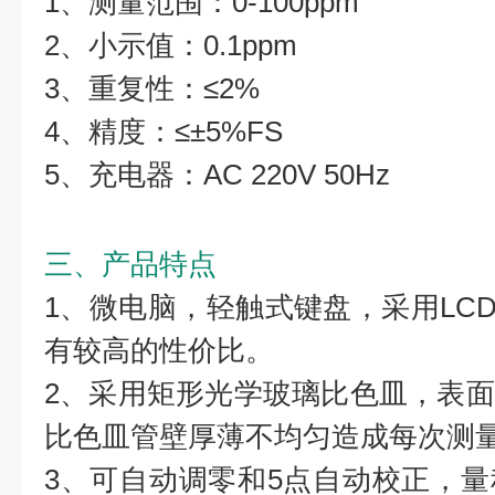
1、测量范围：0-100ppm
2、小示值：0.1ppm
3、重复性：≤2%
4、精度：≤±5%FS
5、充电器：AC 220V 50Hz
三、产品特点
1、微电脑，轻触式键盘，采用LCD
有较高的性价比。
2、采用矩形光学玻璃比色皿，表
比色皿管壁厚薄不均匀造成每次测
3、可自动调零和5点自动校正，