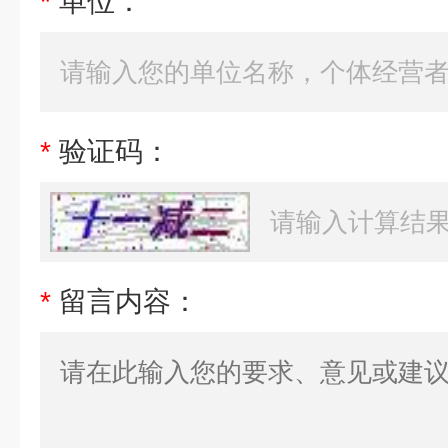
*
单位：
*
验证码：
*
留言内容：