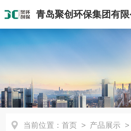
青岛聚创环保集团有限
当前位置：
首页
>
产品展示