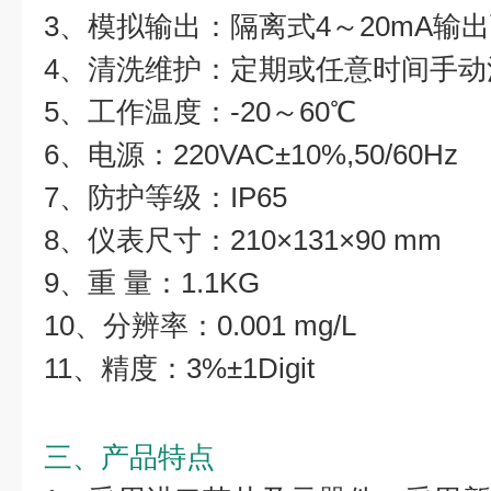
3、模拟输出：隔离式4～20mA输
4、清洗维护：定期或任意时间手动
5、工作温度：-20～60℃
6、电源：220VAC±10%,50/60Hz
7、防护等级：IP65
8、仪表尺寸：210×131×90 mm
9、重 量：1.1KG
10、分辨率：0.001 mg/L
11、精度：3%±1Digit
三、产品特点