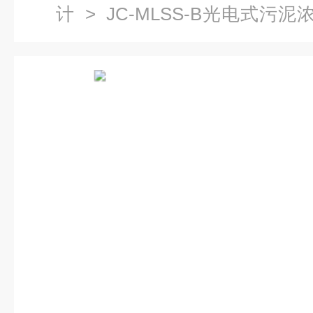
计
> JC-MLSS-B光电式污
计