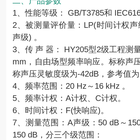
二、产品参数
1、性能等级： GB/T3785和 IEC61
2、被测量评价量：LP(时间计权声级
声级) 。
3、传 声 器： HY205型2级工程测
mm，自由场型频率响应。标称声压灵
称声压灵敏度级为-42dB，参考值为
4、频率范围：20 Hz～16 kHz 。
5、频率计权：A计权、C计权。
6、时间计权：F(快响应)。
7、测量范围：A声级：50 dB～150
150 dB，分三个级范围：