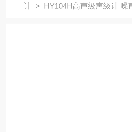
计
> HY104H高声级声级计 噪