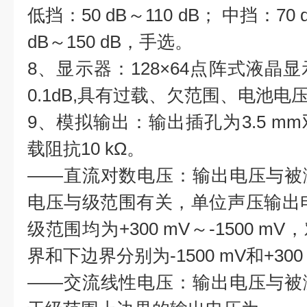
低挡：50 dB～110 dB； 中挡：70 
dB～150 dB，手选。
8、显示器：128×64点阵式液晶
0.1dB,具有过载、欠范围、电池
9、模拟输出：输出插孔为3.5 m
载阻抗10 kΩ。
——直流对数电压：输出电压与被
电压与级范围有关，单位声压输出电压
级范围均为+300 mV～-1500 
界和下边界分别为-1500 mV和+300
——交流线性电压：输出电压与被