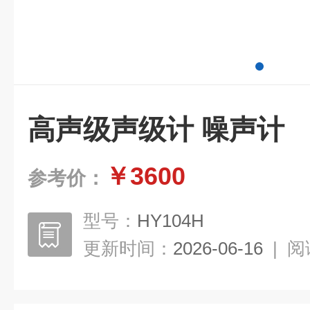
高声级声级计 噪声计
￥3600
参考价：
型号：
HY104H
更新时间：
2026-06-16
|
阅