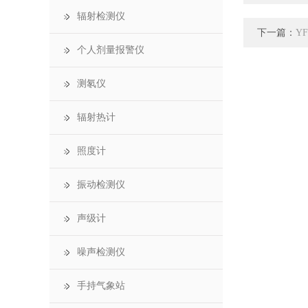
辐射检测仪
下一篇：
Y
个人剂量报警仪
测氡仪
辐射热计
照度计
振动检测仪
声级计
噪声检测仪
手持气象站