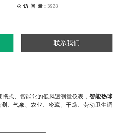
访 问 量：
3928
联系我们
便携式、智能化的低风速测量仪表，
智能热球
监测、气象、农业、冷藏、干燥、劳动卫生调