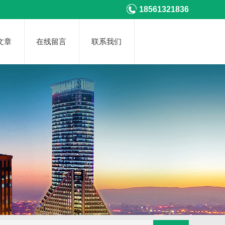
18561321836
文章
在线留言
联系我们