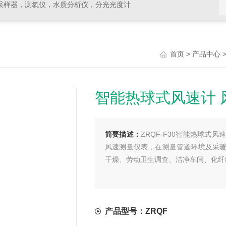
采样器，测氡仪，水质分析仪，分光光度计
>
首页
产品中心
智能热球式风速计 
简要描述：
ZRQF-F30智能热球
风速测量仪表，在测量管道环境及采
干燥、劳动卫生调查、洁净车间、化纤
产品型号：ZRQF