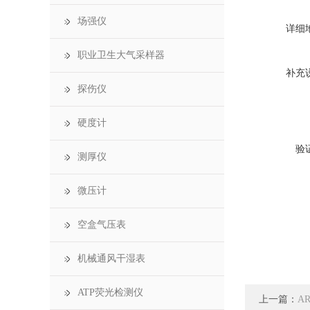
场强仪
详细
职业卫生大气采样器
补充
探伤仪
硬度计
验
测厚仪
微压计
空盒气压表
机械通风干湿表
ATP荧光检测仪
上一篇：
A