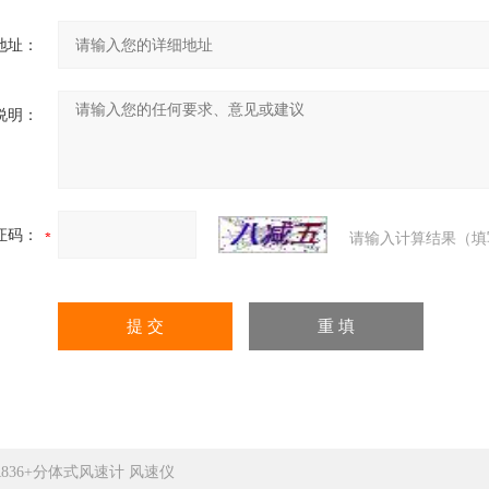
地址：
说明：
证码：
请输入计算结果（填
R836+分体式风速计 风速仪