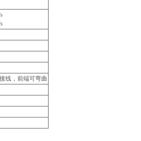
s
s
化接线，前端可弯曲