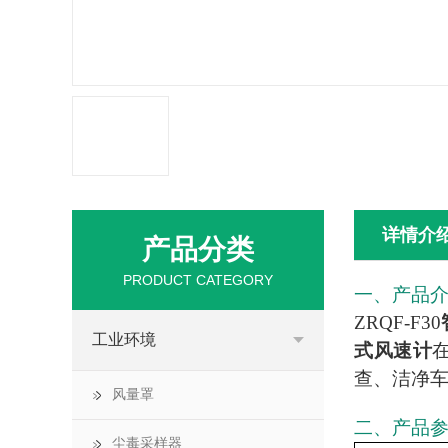
详情介
产品分类
PRODUCT CATEGORY
一、产品
ZRQF-F30
工业环境
式风速计
查、洁净
风量罩
二、产品
尘毒采样器