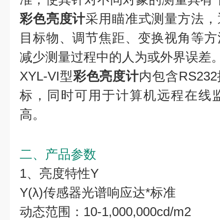
彩色亮度计
采用瞄准式测量方法，
目标物、调节焦距、变换视角等方
减少测量过程中的人为或外界误差
XYL-VI型
彩色亮度计
内包含RS2
标，同时可用于计算机远程在线
高。
二、产品参数
1、亮度特性Y
Y(λ)传感器光谱响应达*标准
动态范围：10-1,000,000cd/m2