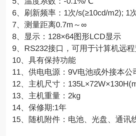
5、温度系数：-0.1%/℃
6、刷新频率：1次/s(≥10cd/m2); 1次/
7、测量距离0.7m～∞
8、显示：128×64图形LCD显示
9、RS232接口，可用于计算机远
10、具有保持功能
11、供电电源：9V电池或外接本
12、主机尺寸：135L×72W×130H(
13、主机重量：2kg
14、保修期:1年
15、随机附件：电池、光盘、通讯