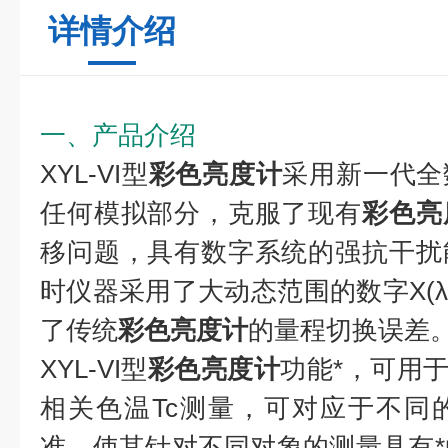
详情介绍
一、产品介绍
XYL-VI型
彩色亮度计
采用新一代全
任何模拟部分，克服了现有
彩色亮
移问题，具有数字系统的强抗干扰
时仪器采用了大动态范围的数字X(λ)Y
了传统
彩色亮度计
的量程切换误差
XYL-VI型
彩色亮度计
功能*，可用于
相关色温Tc测量，可对应于不同
准，使其针对不同对象的测量具有*的