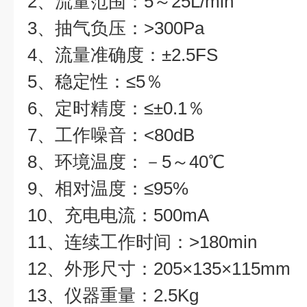
2、流量范围：5～25L/min
3、抽气负压：>300Pa
4、流量准确度：±2.5FS
5、稳定性：≤5％
6、定时精度：≤±0.1％
7、工作噪音：<80dB
8、环境温度：－5～40℃
9、相对温度：≤95%
10、充电电流：500mA
11、连续工作时间：>180min
12、外形尺寸：205×135×115mm
13、仪器重量：2.5Kg