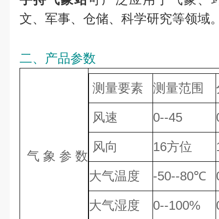
文、军事、仓储、科学研究等领域
二、产品参数
测量要素
测量范围
风速
0--45
风向
16方位
气 象 参 数
大气温度
-50--80℃
大气湿度
0--100%