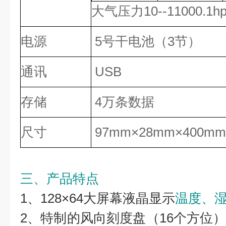
大气压力10--11000.1hp
电源
5号干电池（3节）
通讯
USB
存储
4万条数据
尺寸
97mm×28mm×400mm
三、产品特点
1、128×64大屏幕液晶显示
温度、
2、特制的风向刻度盘（16个方位