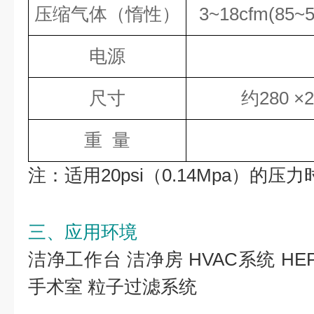
压缩气体（惰性）
3~18cfm(85~51
电源
尺寸
约280 ×
重 量
注：适用20psi（0.14Mpa）的压
三、应用环境
洁净工作台 洁净房 HVAC系统 HE
手术室 粒子过滤系统