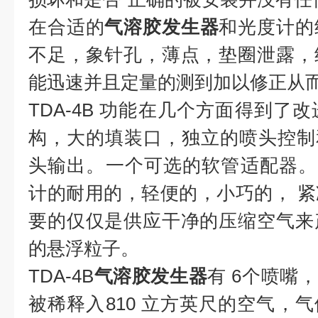
在合适的
气溶胶发生器
和光度计的
不足，象针孔，薄点，垫圈泄露，
能迅速并且定量的测到加以修正从
TDA-4B 功能在几个方面得到了
构，大的填装口，独立的喷头控制
头输出。一个可选的软管适配器。 T
计的耐用的，轻便的，小巧的， 紧
要的仅仅是供应干净的压缩空气来
的悬浮粒子。
TDA-4B
气溶胶发生器
有 6个喷嘴，
被稀释入810 立方英尺的空气，气