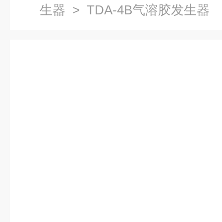
生器
> TDA-4B气溶胶发生器