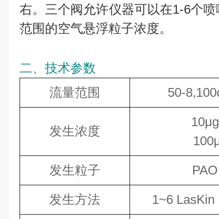
右。三个阀允许仪器可以在1-6个喷
范围的空气悬浮粒子浓度。
二、技术参数
流量范围
50-8,10
10μg
发生浓度
100
发生粒子
PA
发生方法
1~6 LasK