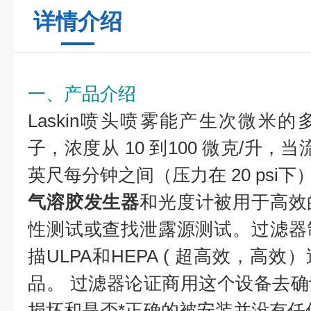
详情介绍
一、产品介绍
Laskin喷头喷雾能产生次微米
子，浓度从 10 到100 微克/升，当流速
英尺每分钟之间（压力在 20 psi下
气溶胶发生器
和光度计被用于高效
性测试或查找泄露源测试。过滤器
描ULPA和HEPA ( 超高效，高
品。 过滤器论证商用这个设备去
损坏和是否*正确的被安装并没有任