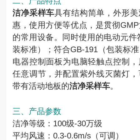
二、产品特点
洁净采样车
具有结构简单，外形美
惠，使用方便等优点，是贯彻GM
的常用设备。同时使用的电动元件符合G
装标准）；符合GB-191（包装标
电器控制面板为电脑轻触点控制，
任意调节，并配置紫外线灭菌灯，
带有活动地板的
洁净采样车
。
三、产品参数
洁净等级：100级-30万级
平均风速：0.3-0.6m/s（可调）