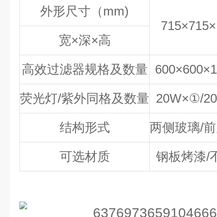
外形尺寸（mm)
715×715×
宽×深×高
高效过滤器规格及数量
600×600×
荧光灯/紫外同格及数量
20W×①/2
结构形式
两侧玻璃/
可选材质
钢板烤漆/