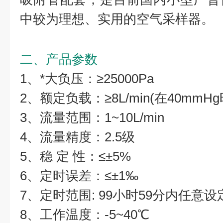
中较为理想、实用的空气采样器。
二、产品参数
1、*大负压：≥25000Pa
2、额定负载：≥8L/min(在40mmHg
3、流量范围：1~10L/min
4、流量精度：2.5级
5、稳 定 性：≤±5%
6、定时误差：≤±1‰
7、定时范围: 99小时59分内任意设
8、工作温度：-5~40℃