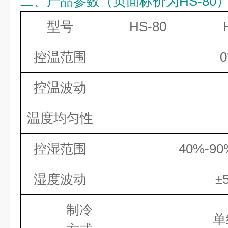
二、产品参数（页面标价为HS-80
型号
HS-80
控温范围
控温波动
温度均匀性
控湿范围
40%-90
湿度波动
±
制冷
单