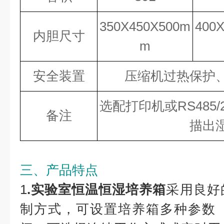
350X450X500m
400
内胆尺寸
m
安全装置
压缩机过热保护
选配打印机或RS485
备注
描出
三、产品特点
1
.
实验室恒温恒湿培养箱
采用良好
制方式，可设置培养箱多种参数