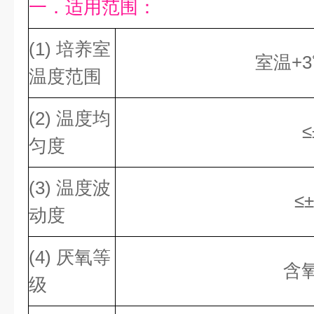
一．适用范围：
(1) 培养室
室温+3
温度范围
(2) 温度均
≤
匀度
(3) 温度波
≤±
动度
(4) 厌氧等
含氧
级