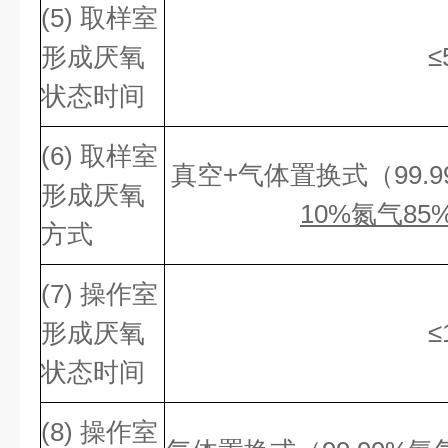
(5) 取样室
形成厌氧
≤
状态时间
(6) 取样室
真空+气体置换式（99.9
形成厌氧
10%氮气8
方式
(7) 操作室
形成厌氧
≤
状态时间
(8) 操作室