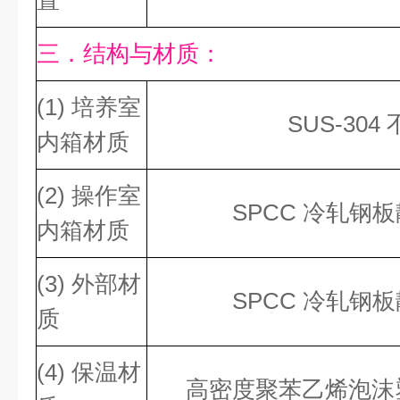
置
三．结构与材质：
(1) 培养室
SUS-30
内箱材质
(2) 操作室
SPCC 冷轧钢
内箱材质
(3) 外部材
SPCC 冷轧钢
质
(4) 保温材
高密度聚苯乙烯泡沫