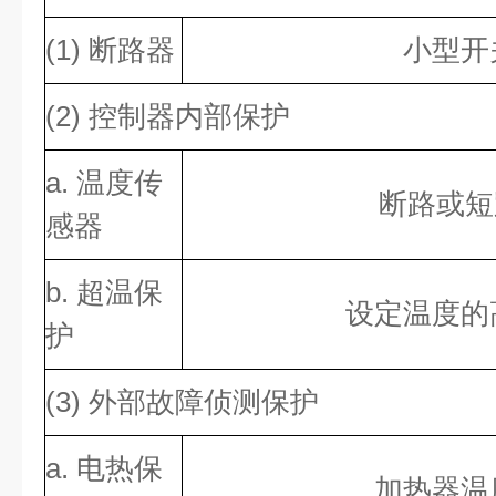
(1) 断路器
小型开
(2) 控制器内部保护
a. 温度传
断路或短
感器
b. 超温保
设定温度的
护
(3) 外部故障侦测保护
a. 电热保
加热器温