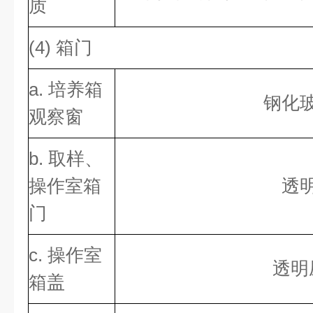
质
(4) 箱门
a. 培养箱
钢化
观察窗
b. 取样、
操作室箱
透
门
c. 操作室
透明
箱盖