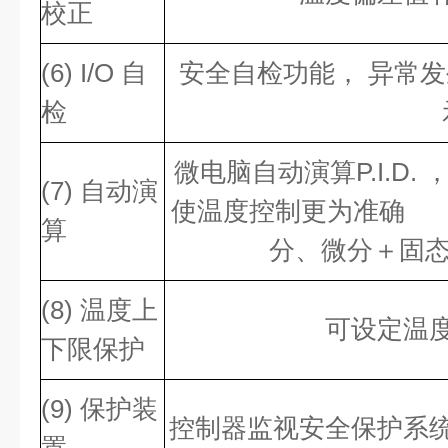
校正
(6) I/O 自
安全自检功能， 异常
检
微电脑自动演算P.I.D
(7) 自动演
使温度控制更
算
分、微分＋固态
(8) 温度上
可设定温
下限保护
(9) 保护装
控制器监视安全保护系