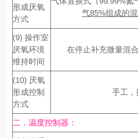
气体置换式（99.99%氮
形成厌氧
气85%组成的
方式
(9) 操作室
厌氧环境
在停止补充微量混合
维持时间
(10) 厌氧
形成控制
手工，
方式
二．温度控制器：