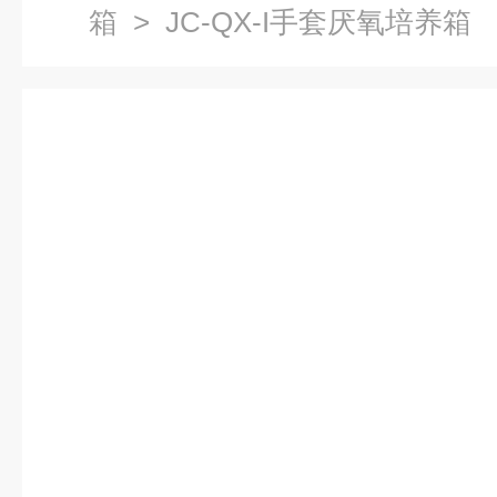
箱
> JC-QX-I手套厌氧培养箱