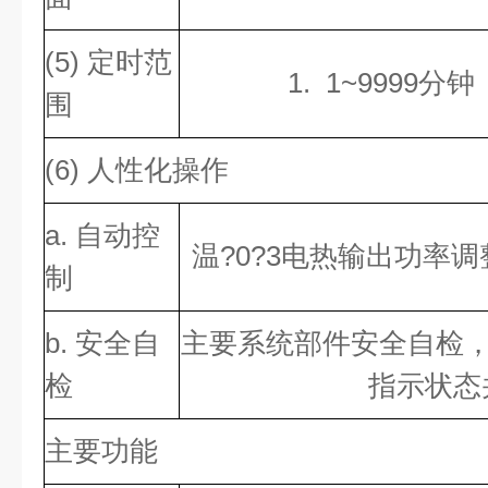
(5) 定时范
1. 1~9999
围
(6) 人性化操作
a. 自动控
温?0?3电热输出功率调整
制
b. 安全自
主要系统部件安全自检，
检
指示状态
主要功能