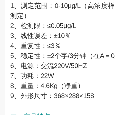
1、测定范围：0-10μg/L（高浓
测定）
2、检测限：≤0.05μg/L
3、线性误差：±10％
4、重复性：≤3％
5、稳定性：±2个字/3分钟（在A＝
6、电源：交流220V/50HZ
7、功耗：22W
8、重量：4.6Kg（净重）
9、外形尺寸：368×288×158