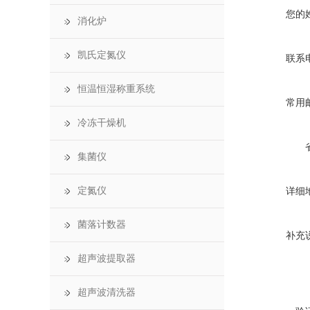
您的
消化炉
凯氏定氮仪
联系
恒温恒湿称重系统
常用
冷冻干燥机
集菌仪
定氮仪
详细
菌落计数器
补充
超声波提取器
超声波清洗器