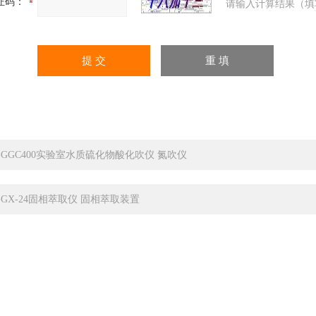
证码：
请输入计算结果（填
C-GGC400实验室水质硫化物酸化吹仪 氮吹仪
C-GX-24固相萃取仪 固相萃取装置