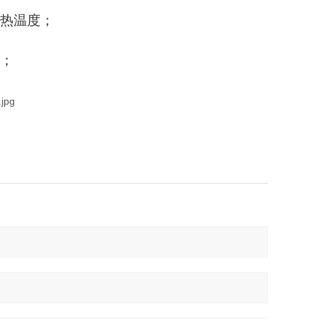
热温度；
间；