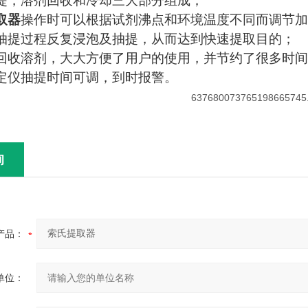
提，溶剂回收和冷却三大部分组成；
取器
操作时可以根据试剂沸点和环境温度不同而调节加
抽提过程反复浸泡及抽提，从而达到快速提取目的；
回收溶剂，大大方便了用户的使用，并节约了很多时
定仪抽提时间可调，到时报警。
询
产品：
单位：