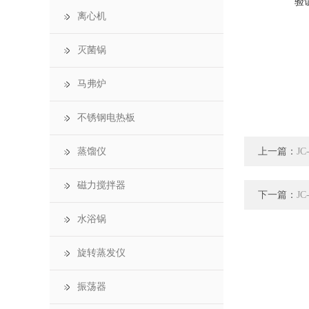
验
离心机
灭菌锅
马弗炉
不锈钢电热板
上一篇：
蒸馏仪
J
磁力搅拌器
下一篇：
J
水浴锅
旋转蒸发仪
振荡器