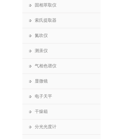
固相萃取仪
索氏提取器
氮吹仪
测汞仪
气相色谱仪
显微镜
电子天平
干燥箱
分光光度计