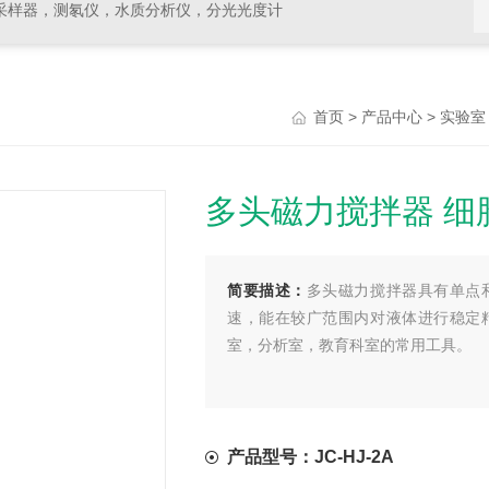
采样器，测氡仪，水质分析仪，分光光度计
>
>
首页
产品中心
实验室
多头磁力搅拌器 细
简要描述：
多头磁力搅拌器具有单点
速，能在较广范围内对液体进行稳定
室，分析室，教育科室的常用工具。
产品型号：JC-HJ-2A