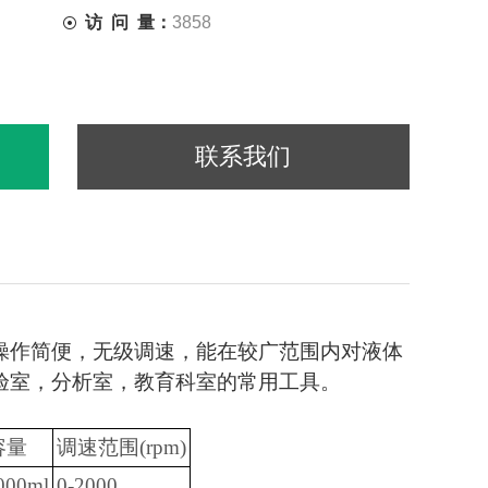
访 问 量：
3858
联系我们
操作简便，无级调速，能在较广范围内对液体
验室，分析室，教育科室的常用工具。
容量
调速范围(rpm)
000ml
0-2000