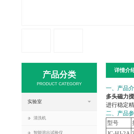
详情介
产品分类
PRODUCT CATEGORY
一、产品
多头磁力
实验室
进行稳定
二、产品
清洗机
型号
JC-HJ-2A
智能溶出试验仪