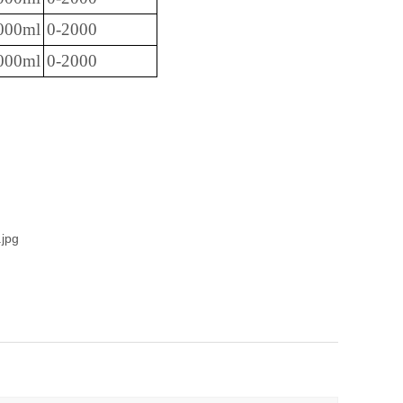
000ml
0-2000
000ml
0-2000