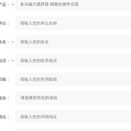
产品：
单位：
姓名：
电话：
邮箱：
省份：
地址：