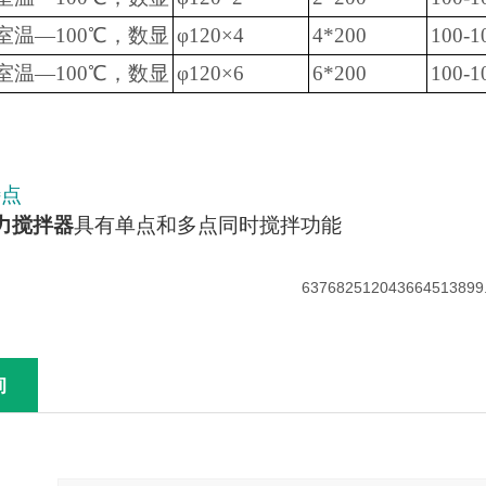
室温—100℃，数显
φ120×4
4*200
100-1
室温—100℃，数显
φ120×6
6*200
100-1
特点
力搅拌器
具有单点和多点同时搅拌功能
询