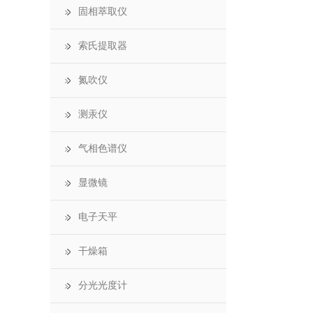
固相萃取仪
索氏提取器
氮吹仪
测汞仪
气相色谱仪
显微镜
电子天平
干燥箱
分光光度计