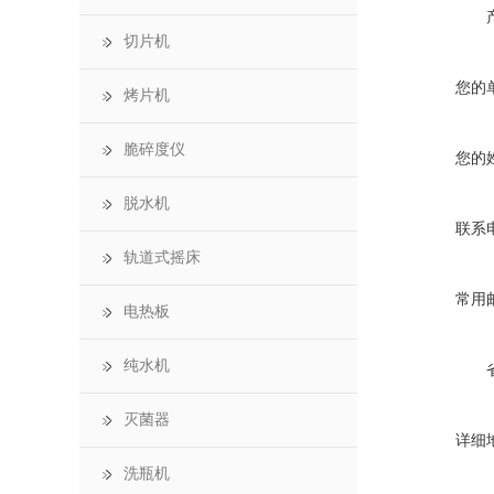
切片机
您的
烤片机
脆碎度仪
您的
脱水机
联系
轨道式摇床
常用
电热板
纯水机
灭菌器
详细
洗瓶机