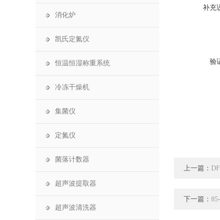
补充
消化炉
凯氏定氮仪
验
恒温恒湿称重系统
冷冻干燥机
集菌仪
定氮仪
菌落计数器
上一篇：
D
超声波提取器
下一篇：
8
超声波清洗器