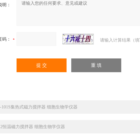
说明：
证码：
请输入计算结果（填
F-101S集热式磁力搅拌器 细胞生物学仪器
5-2恒温磁力搅拌器 细胞生物学仪器