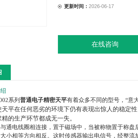
更新时间：
2026-06-17
在线咨询
绍
介绍
0002系列
普通电子精密天平
有着众多不同的型号，“意
使天平在任何恶劣的环境下仍有表现出惊人的稳定性
求精的生产环节都成无一失。
盘与通电线圈相连接，置于磁场中，当被称物置于称盘
力大小相等方向相反。这时传感器输出电信号，经整流