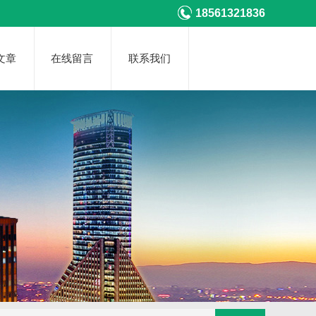
18561321836
文章
在线留言
联系我们