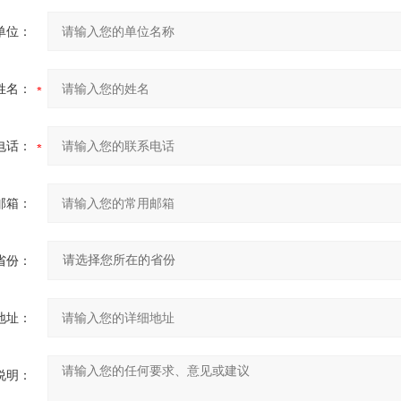
单位：
姓名：
电话：
邮箱：
省份：
地址：
说明：