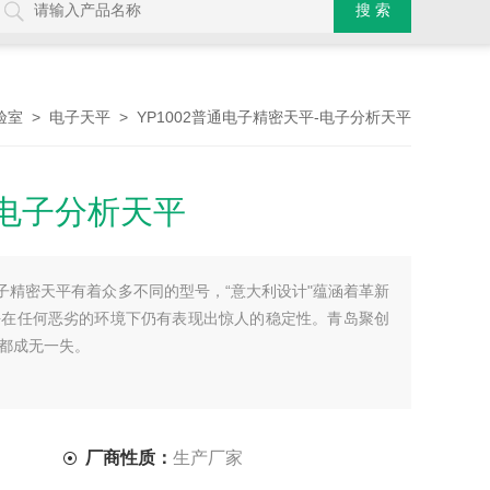
>
> YP1002普通电子精密天平-电子分析天平
验室
电子天平
电子分析天平
普通电子精密天平有着众多不同的型号，“意大利设计"蕴涵着革新
平在任何恶劣的环境下仍有表现出惊人的稳定性。青岛聚创
都成无一失。
厂商性质：
生产厂家