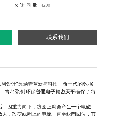
访 问 量：
4208
联系我们
一代的数据
大利设计"蕴涵着革新与科技。新
。青岛聚创环保
确保了每
普通电子精密天平
后，因重力向下，线圈上就会产生一个电磁
放大，改变线圈上的电流，直至线圈回位，其