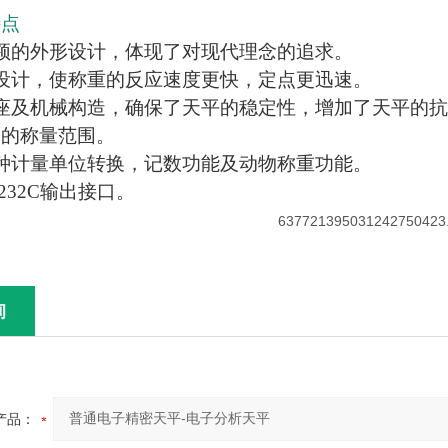
特点
颖的外形设计，体现了对现代理念的追求。
设计，使称重的反应速度更快，定点更迅速。
座及机械构造，确保了天平的稳定性，增加了天平的抗干扰
用的称量范围。
种计量单位转换，记数功能及动物称重功能。
232C输出接口。
询
产品：