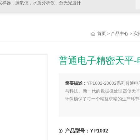
采样器，测氡仪，水质分析仪，分光光度计
>
>
首页
产品中心
实
普通电子精密天平-
简要描述：
YP1002-20002系列
与科技。新一代的数据微处理器使天
环保确保了每一个精益求精的生产环节
产品型号：YP1002