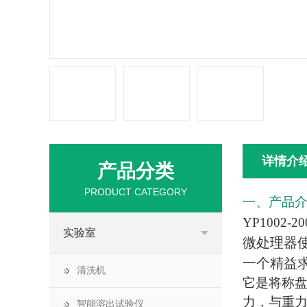
详情介
产品分类
PRODUCT CATEGORY
一、产品
YP1002-2
实验室
微处理器
一个精益
清洗机
它是将称
力，与重
智能溶出试验仪