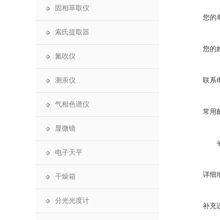
固相萃取仪
您的
索氏提取器
您的
氮吹仪
联系
测汞仪
气相色谱仪
常用
显微镜
电子天平
详细
干燥箱
分光光度计
补充