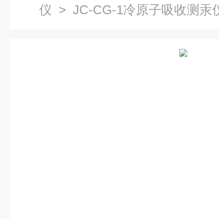
仪
> JC-CG-1冷原子吸收测汞