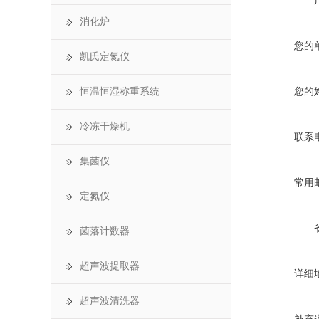
消化炉
您的
凯氏定氮仪
您的
恒温恒湿称重系统
冷冻干燥机
联系
集菌仪
常用
定氮仪
菌落计数器
超声波提取器
详细
超声波清洗器