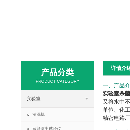
详情介
产品分类
PRODUCT CATEGORY
一、产品
实验室杀
实验室
又将水中不
单位、化
清洗机
精密电路
智能溶出试验仪