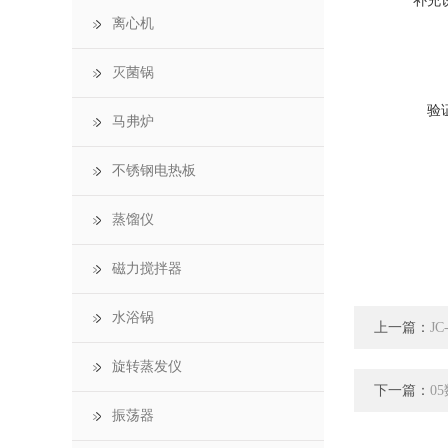
补充
离心机
灭菌锅
验
马弗炉
不锈钢电热板
蒸馏仪
磁力搅拌器
水浴锅
上一篇：
J
旋转蒸发仪
下一篇：
0
振荡器