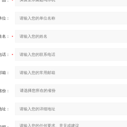
产品：
单位：
姓名：
电话：
邮箱：
省份：
地址：