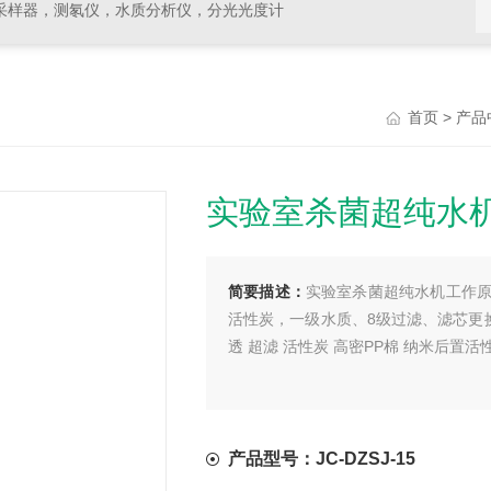
采样器，测氡仪，水质分析仪，分光光度计
>
首页
产品
实验室杀菌超纯水
简要描述：
实验室杀菌超纯水机工作原理
活性炭，一级水质、8级过滤、滤芯更换提
透 超滤 活性炭 高密PP棉 纳米后置活
产品型号：JC-DZSJ-15