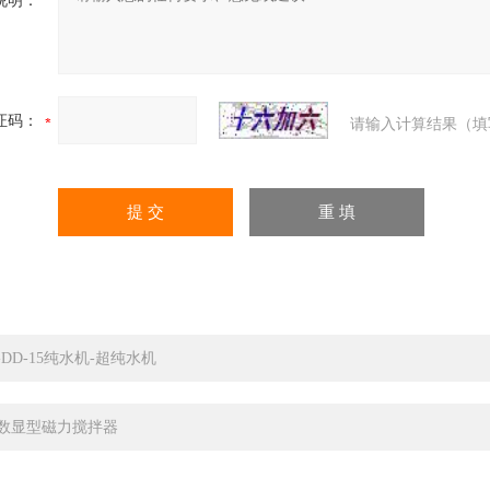
说明：
证码：
请输入计算结果（填
C-DD-15纯水机-超纯水机
5数显型磁力搅拌器