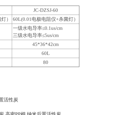
JC-DZSJ-60
杀菌灯）
60L(0.01电极电阻仪+杀菌灯）
一级水电导率≤0.1us/cm
三级水电导率≤5us/cm
45*36*42cm
60L
80
后置活性炭
性炭 高密PP棉 纳米后置活性炭