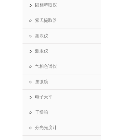
固相萃取仪
索氏提取器
氮吹仪
测汞仪
气相色谱仪
显微镜
电子天平
干燥箱
分光光度计