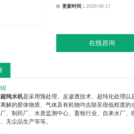
更新时间：
2026-06-17
在线咨询
绍
介绍
菌超纯水机
是采用预处理、反渗透技术、超纯化处理以
离解的胶体物质、气体及有机物均去除至很低程度的
工厂、制药厂、水质监测中心、畜牧行业、自来水厂、
厂、无尘品生产等等。