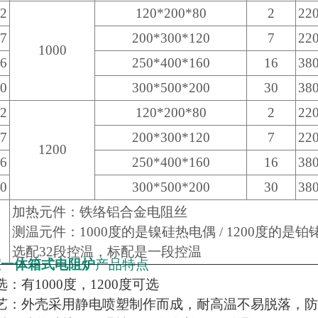
2
120*200*80
2
22
7
200*300*120
7
22
1000
6
250*400*160
16
38
0
300*500*200
30
38
2
120*200*80
2
22
7
200*300*120
7
22
1200
6
250*400*160
16
38
0
300*500*200
30
38
加热元件：铁络铝合金电阻丝
测温元件：1000度的是镍硅热电偶 / 1200度的是
选配32段控温，标配是一段控温
室一体箱式电阻炉
产品特点
：有1000度，1200度可选
艺：外壳采用静电喷塑制作而成，耐高温不易脱落，