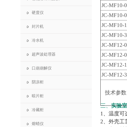
JC-MF10-0
硬度仪
JC-MF10-0
JC-MF10-1
封片机
JC-MF10-3
冷水机
JC-MF12-0
JC-MF12-0
超声波处理器
JC-MF12-1
口崩崩解仪
JC-MF12-3
阴凉柜
技术参数
晾片柜
三、
实验
冷藏柜
1、温度可选
2、外壳工
熔蜡仪