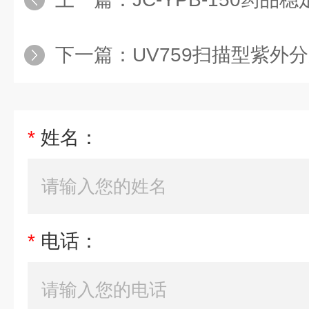
下一篇：
UV759扫描型紫外
*
姓名：
*
电话：