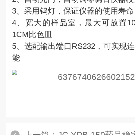
3、采用
钨灯，保证仪器的使用寿命
4、宽大的样品室，最大可放置1
1CM
比色皿
5、选配输出端口RS232，可实现
能
上一篇：
JC-YPB-150药品