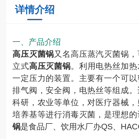
详情介绍
一、产品介绍
高压灭菌锅
又名高压蒸汽灭菌锅，
立式
高压灭菌锅
。利用电热丝加热
一定压力的装置。主要有一个可以
排气阀，安全阀，电热丝等组成。
科研，农业等单位，对医疗器械，
培养基等进行消毒灭菌，是理想的
锅
是食品厂、饮用水厂办QS、HAC