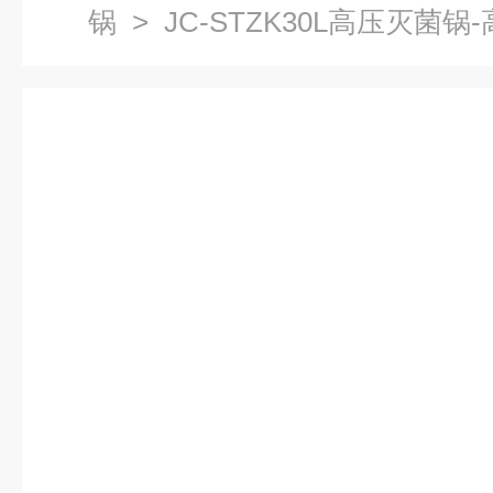
锅
> JC-STZK30L高压灭菌