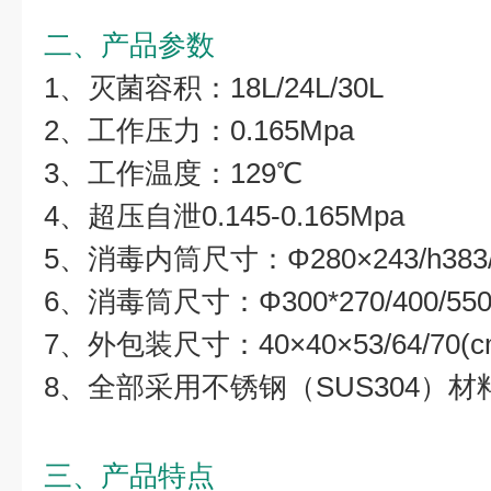
二、产品参数
1、灭菌容积：18L/24L/30L
2、工作压力：0.165Mpa
3、工作温度：129℃
4、超压自泄0.145-0.165Mpa
5、消毒内筒尺寸：Φ280×243/h383/
6、消毒筒尺寸：Φ300*270/400/5
7、外包装尺寸：40×40×53/64/70(c
8、全部采用不锈钢（SUS304）材
三、产品特点