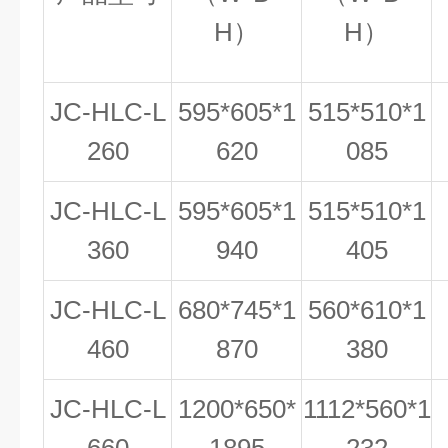
H）
H）
JC-HLC-L
595*605*1
515*510*1
260
620
085
JC-HLC-L
595*605*1
515*510*1
360
940
405
JC-HLC-L
680*745*1
560*610*1
460
870
380
JC-HLC-L
1200*650*
1112*560*1