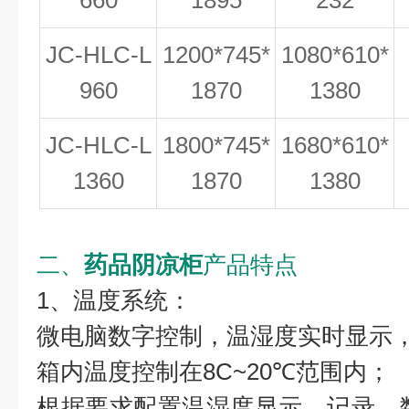
660
1895
232
JC-HLC-L
1200*745*
1080*610*
960
1870
1380
JC-HLC-L
1800*745*
1680*610*
1360
1870
1380
二、
药品阴凉柜
产品特点
1、温度系统：
微电脑数字控制，温湿度实时显示，
箱内温度控制在8C~20℃范围内；
根据要求配置温湿度显示，记录，