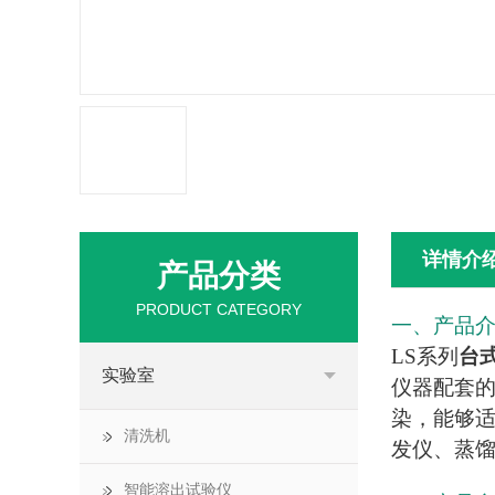
详情介
产品分类
PRODUCT CATEGORY
一、产品
LS系列
台
实验室
仪器配套
染，能够
清洗机
发仪、蒸
智能溶出试验仪