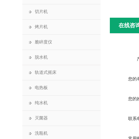
切片机
在线咨
烤片机
脆碎度仪
脱水机
轨道式摇床
您的
电热板
您的
纯水机
灭菌器
联系
洗瓶机
常用