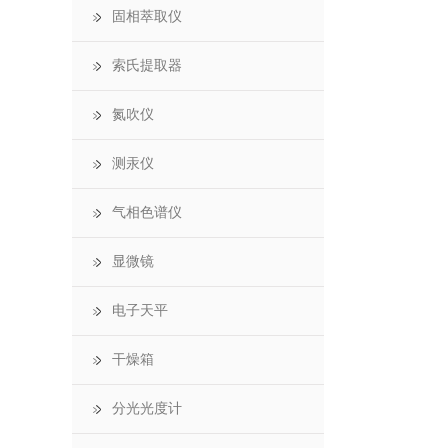
固相萃取仪
索氏提取器
氮吹仪
测汞仪
气相色谱仪
显微镜
电子天平
干燥箱
分光光度计