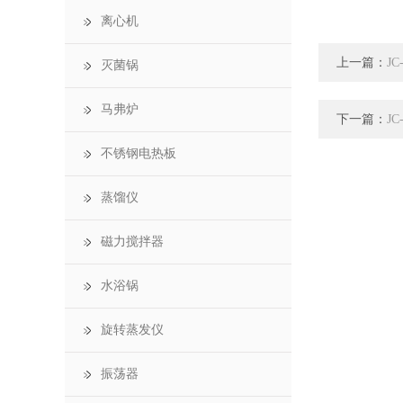
离心机
上一篇：
J
灭菌锅
马弗炉
下一篇：
J
不锈钢电热板
蒸馏仪
磁力搅拌器
水浴锅
旋转蒸发仪
振荡器