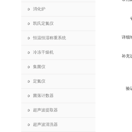
消化炉
凯氏定氮仪
详细
恒温恒湿称重系统
冷冻干燥机
补充
集菌仪
定氮仪
验
菌落计数器
超声波提取器
超声波清洗器