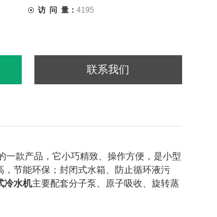
访 问 量：
4195
联系我们
的一款产品，它小巧精致、操作方便，是小型
高，节能环保；封闭式水箱、防止循环液污
式冷水机
主要配套分子泵、原子吸收、旋转蒸