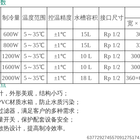
参数
制冷量
温度范围
控温精度
水槽容积
接口尺寸
宽 ×
600W
5～35℃
±1℃
15L
Rp 1/2
3
800W
5～35℃
±1℃
15L
Rp 1/2
3
1200W
5～35℃
±1℃
10 L
Rp 1/2
30
1600W
5～35℃
±1℃
10 L
Rp 1/2
30
2000W
5～35℃
±1℃
18 L
Rp 1/2
360×
特点
计，外形美观，结构小巧；
PVC材质水箱，防止水质污染；
过滤器，满足客户的多种需求；
量开关，保护配套设备安全；
散热设计，提高制冷效率。