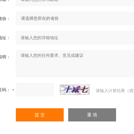
省份：
地址：
说明：
证码：
请输入计算结果（填