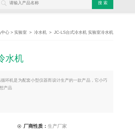
>
>
> JC-LS台式冷水机 实验室冷水机
品中心
实验室
冷水机
冷水机
温循环机是为配套小型仪器而设计生产的一款产品，它小巧
想产品
厂商性质：
生产厂家