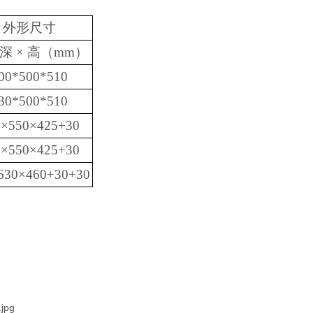
外形尺寸
 深 × 高（mm）
00*500*510
30*500*510
0×550×425+30
0×550×425+30
630×460+30+30