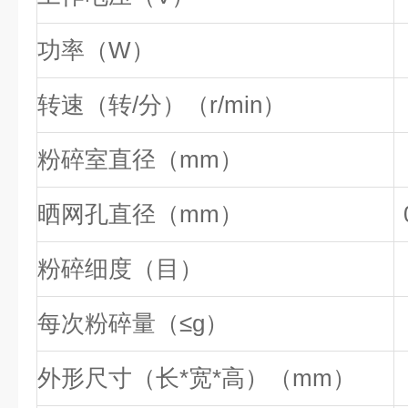
功率（W）
转速（转/分）（r/min）
粉碎室直径（mm）
晒网孔直径（mm）
粉碎细度（目）
每次粉碎量（≤g）
外形尺寸（长*宽*高）（mm）