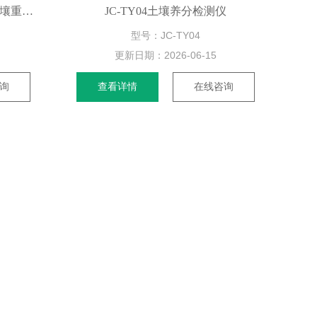
JC-TY04土壤养分快速检测仪 土壤重金属分析仪
JC-TY04土壤养分检测仪
型号：JC-TY04
更新日期：
2026-06-15
询
查看详情
在线咨询