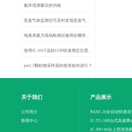
氡环境测量仪的功能
恶臭气体监测仪可及时发现恶臭气体的存在
地基承载力现场检测仪被用在哪些地方呢
使用JC-201T这款COD快速测定仪需要了解哪些技术参数呢
pm2.5颗粒物采样器的校准如何进行？
关于我们
产品展示
公司简介
BASE-26全自动快速
新闻中心
JC-TG-16R台式高速
JC-XPJ-60台上型清洗