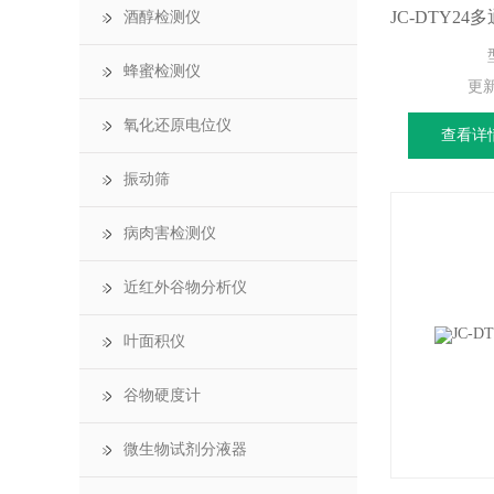
酒醇检测仪
蜂蜜检测仪
更
氧化还原电位仪
查看详
振动筛
病肉害检测仪
近红外谷物分析仪
叶面积仪
谷物硬度计
微生物试剂分液器