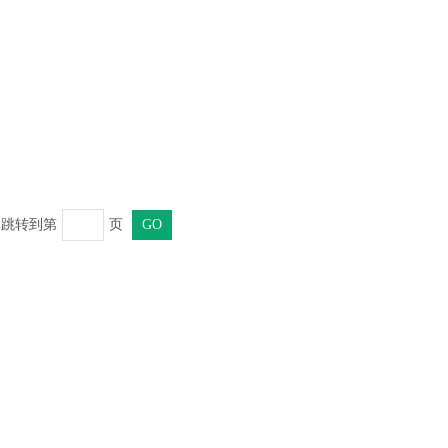
页 跳转到第
页