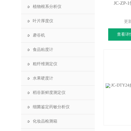
JC-Z
植物根系分析仪
叶片厚度仪
更
查看详
砻谷机
食品粘度计
粗纤维测定仪
水果硬度计
稻谷新鲜度测定仪
细菌鉴定药敏分析仪
化妆品检测箱