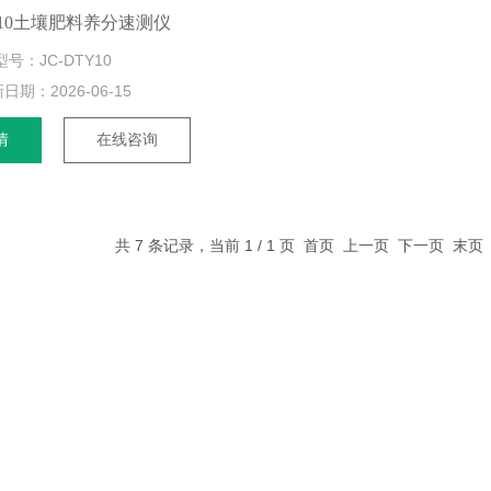
TY10土壤肥料养分速测仪
型号：JC-DTY10
新日期：
2026-06-15
情
在线咨询
共 7 条记录，当前 1 / 1 页 首页 上一页 下一页 末