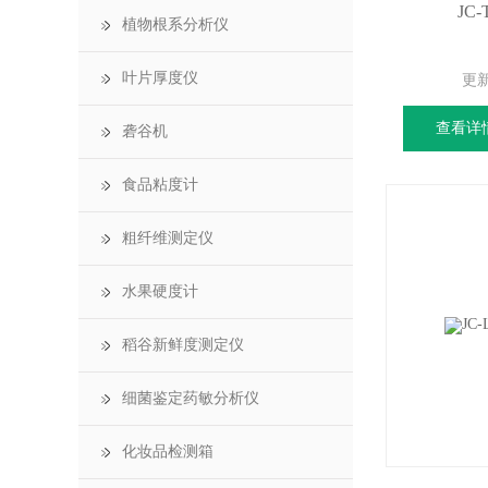
JC
植物根系分析仪
叶片厚度仪
更
查看详
砻谷机
食品粘度计
粗纤维测定仪
水果硬度计
稻谷新鲜度测定仪
细菌鉴定药敏分析仪
化妆品检测箱