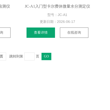
检测仪
JC-A1入门型卡尔费休微量水分测定仪
型号：JC-A1
更新日期：
2026-06-17
询
查看详情
在线咨询
跳转到第
页
页