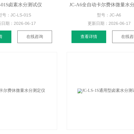
LS-01S卤素水分测试仪
JC-A6全自动卡尔费休微量水
型号：JC-LS-01S
型号：JC-A6
新日期：
2026-06-17
更新日期：
2026-06-17
情
在线咨询
查看详情
在线咨