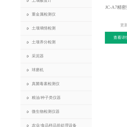
土壤酸度计
JC-A7
重金属检测仪
更
土壤墒情检测
查看详
土壤养分检测
采泥器
球磨机
真菌毒素检测仪
粮油/种子类仪器
微生物检测仪器
农业/食品样品前处理设备