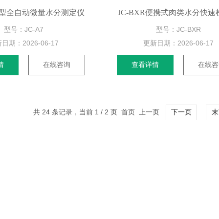
精密型全自动微量水分测定仪
JC-BXR便携式肉类水分快速
型号：JC-A7
型号：JC-BXR
新日期：
2026-06-17
更新日期：
2026-06-17
情
在线咨询
查看详情
在线咨
共 24 条记录，当前 1 / 2 页 首页 上一页
下一页
末