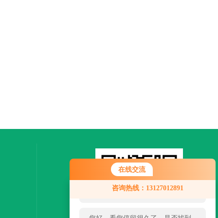
在线交流
您好！欢迎前来咨询，很高兴为您
咨询热线：13127012891
服务，请问您要咨询什么问题呢？