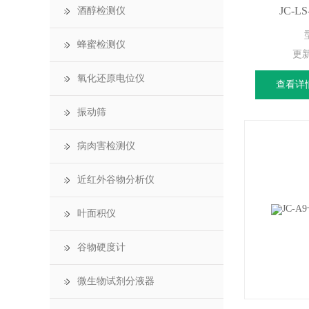
JC-
酒醇检测仪
蜂蜜检测仪
更
氧化还原电位仪
查看详
振动筛
病肉害检测仪
近红外谷物分析仪
叶面积仪
谷物硬度计
微生物试剂分液器