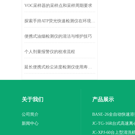
VOC采样器的采样点和采样周期要求
探索手持ATP荧光快速检测仪在环境监测中的广泛应用
便携式油烟检测仪的清洁与维护技巧
个人剂量报警仪的校准流程
延长便携式粉尘浓度检测仪使用寿命的维护策略
关于我们
产品展示
公司简介
BASE-26全自动快速
新闻中心
JC-TG-16R台式高速
JC-XPJ-60台上型清洗