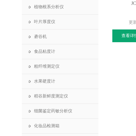
J
植物根系分析仪
叶片厚度仪
更
查看详
砻谷机
食品粘度计
粗纤维测定仪
水果硬度计
稻谷新鲜度测定仪
细菌鉴定药敏分析仪
化妆品检测箱