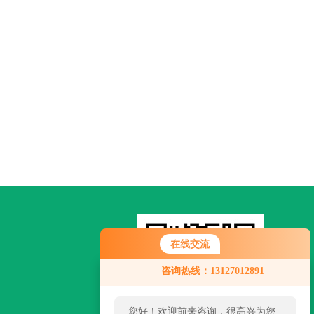
在线交流
咨询热线：13127012891
您好！欢迎前来咨询，很高兴为您