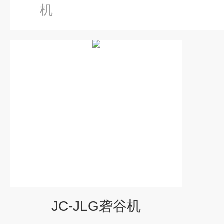
机
JC-JLG砻谷机