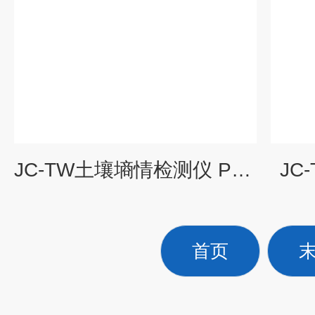
JC-TW土壤墒情检测仪 PH计
JC
首页