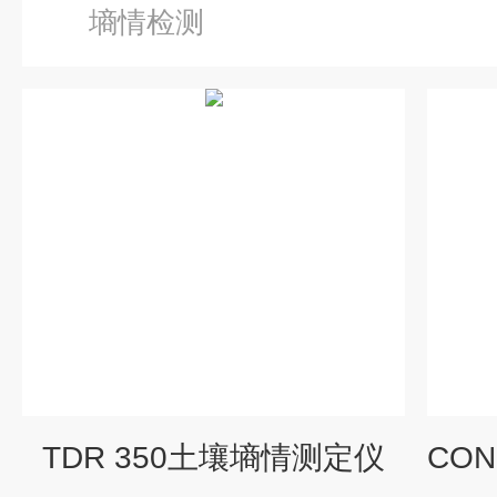
墒情检测
TDR 350土壤墒情测定仪