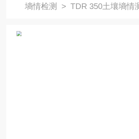
墒情检测
> TDR 350土壤墒