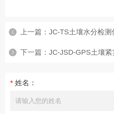
上一篇：
JC-TS土壤水分检测
下一篇：
JC-JSD-GPS土壤
*
姓名：