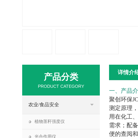
详情介
产品分类
PRODUCT CATEGORY
一、产品
聚创环保JC
农业/食品安全
测定原理，
用在化工
植物茎秆强度仪
需求；配备
便的查阅
光合作用仪