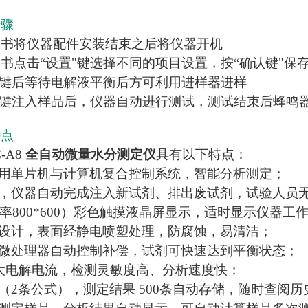
步骤
明书将仪器配件安装结束之后将仪器开机
书点击“设置"键选择不同的项目设置，按“确认键"保
"键后等待电解液平衡后方可利用进样器进样
"键注入样品后，仪器自动进行测试，测试结束后蜂鸣器
特点
-A8
全自动微量水分测定仪
具有以下特点：
采用单片机与计算机复合控制系统，智能分析测定；
计，仪器自动完成注入新试剂、排出废试剂，试验人员
(分辨率800*600）彩色触摸液晶屏显示，适时显示仪器工
艺设计，表面经静电喷塑处理，防腐蚀，易清洁；
流微处理器自动控制补偿，试剂可快速达到平衡状态；
毫安大电解电流，检测灵敏度高、分析速度快；
算（2条公式），测定结果 500条自动存储，随时查阅