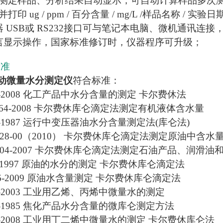
动测定样品、分析结果自动显示，可自动计算样品多次
打印 ug / ppm / 百分含量 / mg/L /样品名称 / 实
仪器 USB或 RS232接口可与笔记本电脑、微机通讯连
语言显示操作，国家标准修订时，仪器程序可升级；
标准
动微量水分测定仪
符合标准：
283-2008 化工产品中水分含量的测定 卡尔费休法
1064-2008 卡尔费休库仑滴定法测定有机液体含水量
600-1987 运行中变压器油水分含量测定法(库仑法)
4928-00（2010） 卡尔费休库仑滴定法测定原油中含水
D6304-2007 卡尔费休库仑滴定法测定石油产品、润滑
337-1997 原油的水分的测定 卡尔费休库仑滴定法
1146-2009 原油水含量测定 卡尔费休库仑滴定法
727-2003 工业用乙烯、丙烯中微量水的测定
074-1985 焦化产品水分含量的微库仑测定方法
023-2008 工业用丁二烯中微量水的测定 卡尔费休库仑法