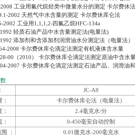
376-2008 工业用氟代烷烃类中微量水分的测定 卡尔费休
8619.1-2002 天然气中水含量的测定 卡尔费休库仑法
26-2002 工业用1,1,1,2-四氟乙烷HFC-134a
246-1992 轻质石油产品中水含量测定法(电量法)
255-1992 添加剂和含添加剂润滑油水分测定法（电量法）
1064-2008 卡尔费休库仑滴定法测定有机液体含水量
4928-00（2010） 卡尔费休库仑滴定法测定原油中含水
D6304-2007 卡尔费休库仑滴定法测定石油产品、润
参数
：
JC-A8
理：
卡尔费休库仑法（电量法）
度：
2.4毫克水/分
流：
0-450毫安自动控制
围 ：
0.01微克水-200毫克水