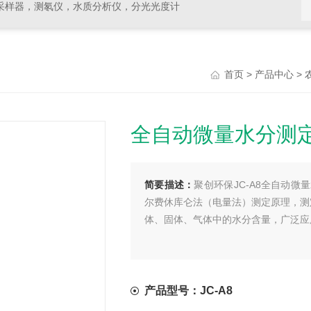
采样器，测氡仪，水质分析仪，分光光度计
>
>
首页
产品中心
全自动微量水分测
简要描述：
聚创环保JC-A8全自动
尔费休库仑法（电量法）测定原理，测定范
体、固体、气体中的水分含量，广泛应
产品型号：JC-A8