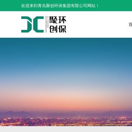
欢迎来到青岛聚创环保集团有限公司网站！