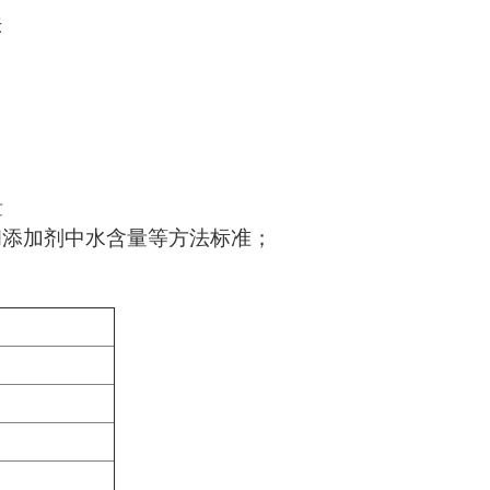
法
量
滑油和添加剂中水含量等方法标准；