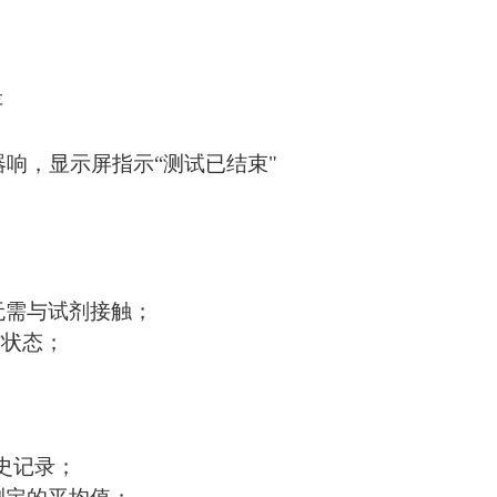
存
响，显示屏指示“测试已结束"
无需与试剂接触；
作状态；
历史记录；