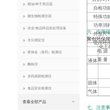
粮油/种子类仪器
自检功
特殊功
微生物检测仪器
功率消
农业/食品样品前处理设备
六、应用
外形尺
聚创环保牌J
水分测定仪
使用环
化工
电 源
胶体金（兽药）检测仪
重 量
液体
酶标仪
农药残留检测仪
固体
食品安全检测仪
气体
查看全部产品
七、注意