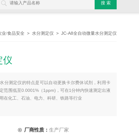
>
> JC-A8全自动微量水分测定仪
农业/食品安全
水分测定仪
定仪
微量水分测定仪的特点是可以自动更换卡尔费休试剂，利用卡
围低至0.0001%（1ppm)，可在1分钟内快速测定出液
用在化工、石油、电力、科研、铁路等行业
厂商性质：
生产厂家