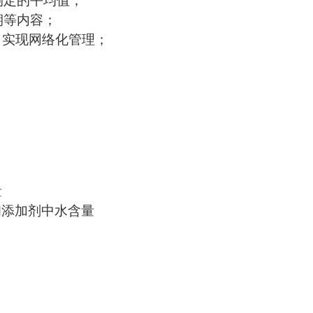
测定的平均值；
验日期等内容；
接，实现网络化管理；
量
油和添加剂中水含量