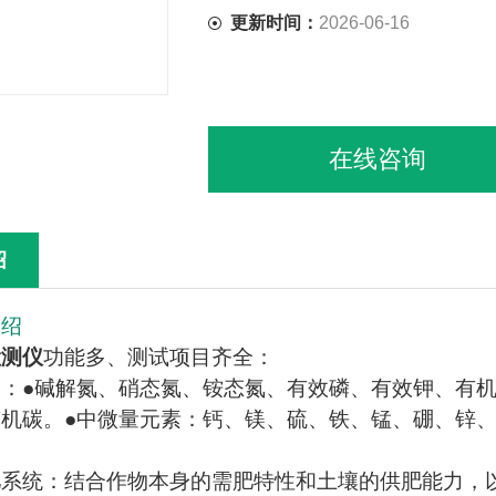
更新时间：
2026-06-16
在线咨询
绍
介绍
检测仪
功能多、测试项目齐全：
：●碱解氮、硝态氮、铵态氮、有效磷、有效钾、有机
机碳。●中微量元素：钙、镁、硫、铁、锰、硼、锌、
肥系统：结合作物本身的需肥特性和土壤的供肥能力，