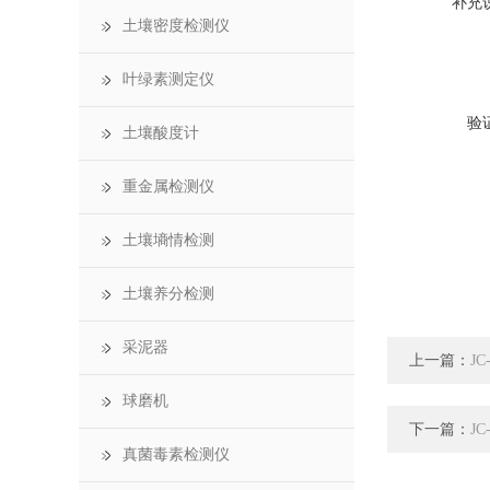
补充
土壤密度检测仪
叶绿素测定仪
验
土壤酸度计
重金属检测仪
土壤墒情检测
土壤养分检测
采泥器
上一篇：
J
球磨机
下一篇：
J
真菌毒素检测仪