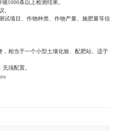
存储1000条以上检测结果。
议。
、测试项目、作物种类、作物产量、施肥量等信
。
便，相当于一个小型土壤化验、配肥站。适于
，无须配置。