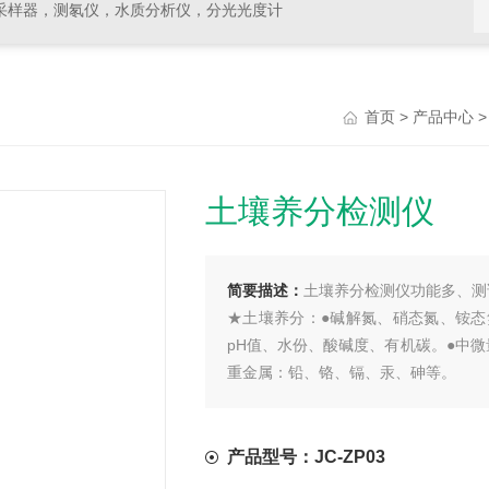
采样器，测氡仪，水质分析仪，分光光度计
>
首页
产品中心
土壤养分检测仪
简要描述：
土壤养分检测仪功能多、测
★土壤养分：●碱解氮、硝态氮、铵
pH值、水份、酸碱度、有机碳。●中
重金属：铅、铬、镉、汞、砷等。
产品型号：JC-ZP03