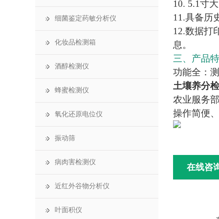
10. 5
11.具备
细菌鉴定药敏分析仪
12.数据
化妆品检测箱
息。
三、产品
酒醇检测仪
功能全：
土壤养分
蜂蜜检测仪
农业服务
操作简便
氧化还原电位仪
振动筛
病肉害检测仪
在线咨
近红外谷物分析仪
叶面积仪