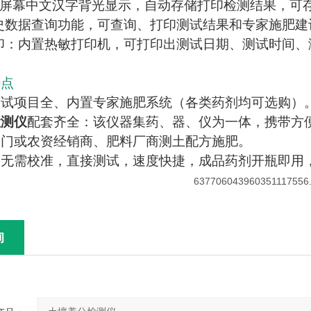
.1寸大屏幕中文汉字背光显示，自动存储打印检测结果，可
历史数据查询功能，可查询、打印测试结果和专家施肥建
打印：内置热敏打印机，可打印出测试日期、测试时间
特点
测试项目全、内置专家施肥系统（各类药剂均可选购）
检测仪
配套齐全：该仪器集药、器、仪为一体，携带方
部门或农资经销商、肥料厂商测土配方施肥。
、无需校准，直接测试，速度快捷，成品药剂开瓶即用
询