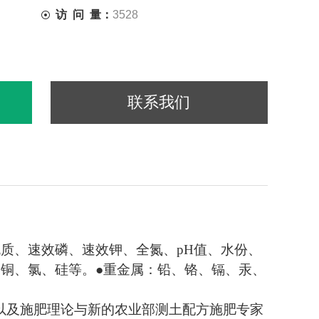
访 问 量：
3528
联系我们
质、速效磷、速效钾、全氮、pH值、水份、
铜、氯、硅等。●重金属：铅、铬、镉、汞、
以及施肥理论与新的农业部测土配方施肥专家