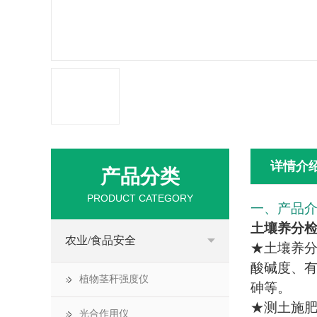
详情介
产品分类
PRODUCT CATEGORY
一、产品
土壤养分
农业/食品安全
★土壤养分
酸碱度、有
植物茎秆强度仪
砷等。
★测土施
光合作用仪