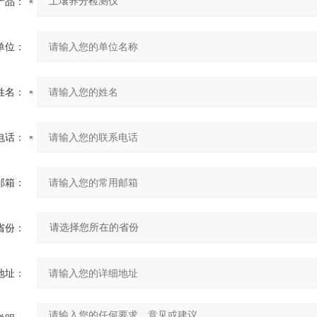
产品：
单位：
姓名：
电话：
邮箱：
省份：
地址：