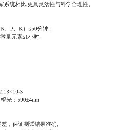
家系统相比,更具灵活性与科学合理性。
、P、K）≤50分钟；
微量元素≤1小时。
.13×10-3
；橙光：590±4nm
误差，保证测试结果准确。