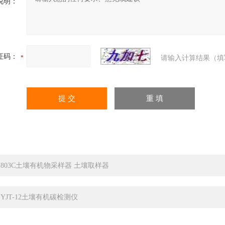
说明：
证码：
请输入计算结果（填
C-803C土壤有机物采样器 土壤取样器
C-YJT-12土壤有机碳检测仪