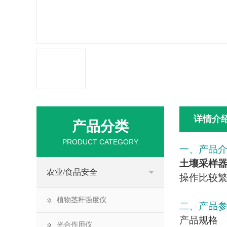
详情介
产品分类
PRODUCT CATEGORY
一、产品
土壤采样
农业/食品安全
操作比较
植物茎秆强度仪
二、产品
产品规格
光合作用仪