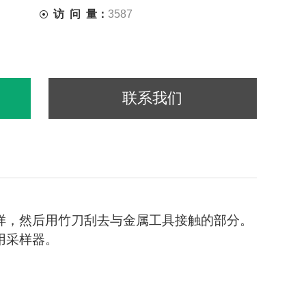
访 问 量：
3587
联系我们
样，然后用竹刀刮去与金属工具接触的部分。
用采样器。