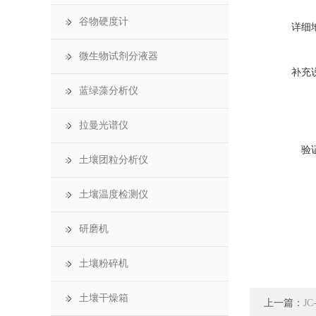
谷物硬度计
详细
微生物试剂分液器
补充
蓝绿藻分析仪
拉曼光谱仪
验
土壤团粒分析仪
土壤温度检测仪
研磨机
土壤粉碎机
土壤干燥箱
上一篇：
J