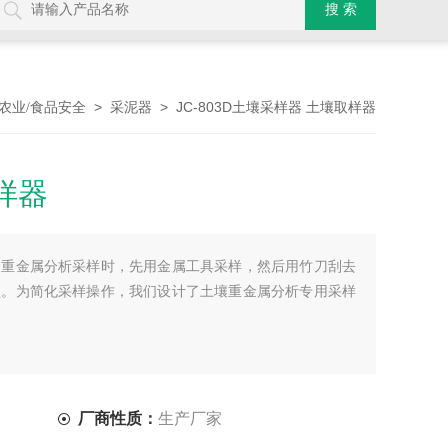
>
> JC-803D土壤采样器 土壤取样器
农业/食品安全
采泥器
样器
，重金属分析采样时，先用金属工具采样，然后用竹刀刮去
琐。为简化采样操作，我们设计了土壤重金属分析专用采样
厂商性质：
生产厂家