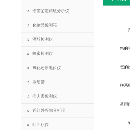
细菌鉴定药敏分析仪
化妆品检测箱
酒醇检测仪
您的
蜂蜜检测仪
您的
氧化还原电位仪
振动筛
联系
病肉害检测仪
常用
近红外谷物分析仪
叶面积仪