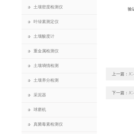
土壤密度检测仪
验
叶绿素测定仪
土壤酸度计
重金属检测仪
土壤墒情检测
上一篇：
J
土壤养分检测
下一篇：
J
采泥器
球磨机
真菌毒素检测仪