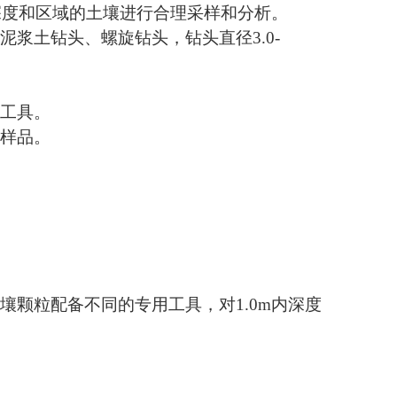
深度和区域的土壤进行合理采样和分析。
浆土钻头、螺旋钻头，钻头直径3.0-
卸工具。
存样品。
壤颗粒配备不同的专用工具，对1.0m内深度