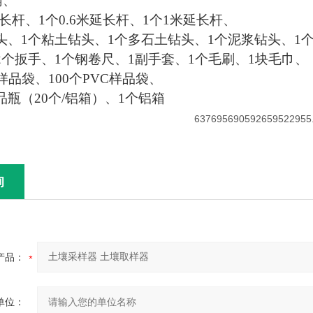
柄、
延长杆、1个0.6米延长杆、1个1米延长杆、
头、1个粘土钻头、1个多石土钻头、1个泥浆钻头、1
2个扳手、1个钢卷尺、1副手套、1个毛刷、1块毛巾、
样品袋、100个PVC样品袋、
品瓶（20个/铝箱）、1个铝箱
询
产品：
单位：