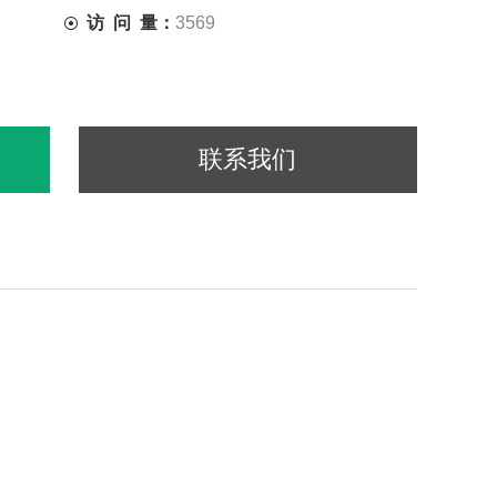
访 问 量：
3569
联系我们