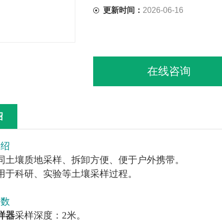
更新时间：
2026-06-16
在线咨询
绍
介绍
同土壤质地采样、拆卸方便、便于户外携带。
用于科研、实验等土壤采样过程。
参数
样器
采样深度：2米。