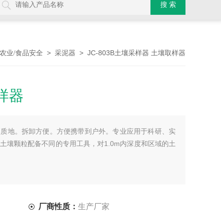
>
> JC-803B土壤采样器 土壤取样器
农业/食品安全
采泥器
样器
壤质地。拆卸方便。方便携带到户外。专业应用于科研、实
土壤颗粒配备不同的专用工具，对1.0m内深度和区域的土
厂商性质：
生产厂家