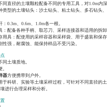
不同直径的土壤颗粒配备不同的专用工具，对1.0m内
种类型的土壤钻头：沙土钻头、粘土钻头、多石钻头、泥
：0.3m、0.6m、1.0m各一根。
具：配备各种手柄、取芯刀、采样连接器和适用的拆
存用具：配使用的采样容器和采样袋、用于盛装和保
刚性强，耐腐蚀、能保持样品不受污染。
特点
不同土壤质地。
便。
样器
方便携带到户外。
用于科研、实验等土壤采样过程，可针对不同直径的土
土壤进行合理采样和分析。
配置