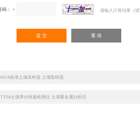
证码：
请输入计算结果（填
C-803A标准土壤采样器 土壤取样器
C-TY04土壤养分快速检测仪 土壤重金属分析仪