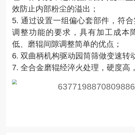
效防止内部粉尘的溢出；
5. 通过设置一组偏心套部件，符
调整功能的要求，具有加工成本
低、磨辊间隙调整简单的优点；
6. 双曲柄机构驱动园筒筛做变速转
7. 全合金磨辊经淬火处理，硬度