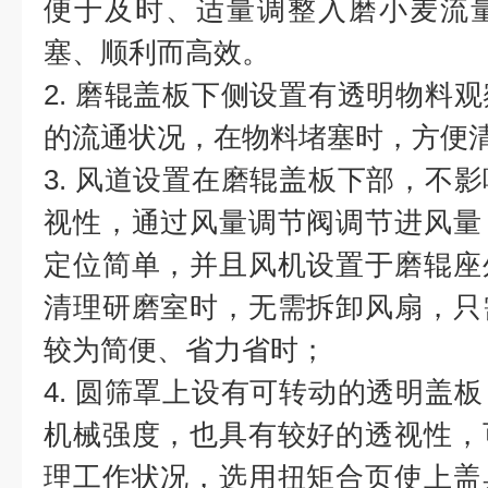
便于及时、适量调整入磨小麦流
塞、顺利而高效。
2. 磨辊盖板下侧设置有透明物料
的流通状况，在物料堵塞时，方便
3. 风道设置在磨辊盖板下部，不
视性，通过风量调节阀调节进风量
定位简单，并且风机设置于磨辊座
清理研磨室时，无需拆卸风扇，只
较为简便、省力省时；
4. 圆筛罩上设有可转动的透明盖
机械强度，也具有较好的透视性，
理工作状况，选用扭矩合页使上盖