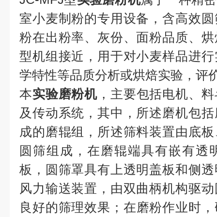
室小麦制粉的专用设备，含高效圆
粉在出粉率、灰份、面粉品质、烘
型机组接近，用于对小麦样品进行
学特性等品质分析或烘焙实验，评
本
实验磨粉机
，主要包括电机、料
及传动系统，其中，所述磨机包括
成的磨辊组，所述筛料装置由底板
圆筛组成，在磨辊端具有嵌有透
板，圆筛罩具有上透明盖板和侧透
风力输送装置，由双曲柄机构驱动
良好的筛理效果；在磨粉作业时，