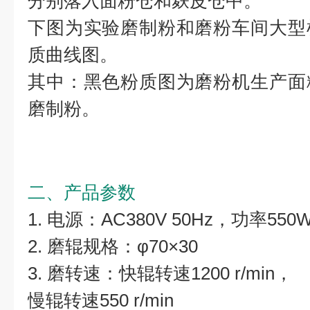
分别落入面粉仓和麸皮仓中。
下图为实验磨制粉和磨粉车间大型
质曲线图。
其中：黑色粉质图为磨粉机生产面
磨制粉。
二、产品参数
1. 电源：AC380V 50Hz，功率550
2. 磨辊规格：φ70×30
3. 磨转速：快辊转速1200 r/min，
慢辊转速550 r/min