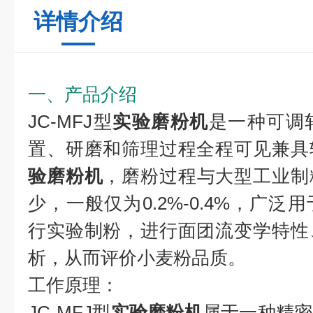
详情介绍
一、产品介绍
JC-MFJ型
实验磨粉机
是一种可调
置、研磨和筛理过程全程可见兼具
验磨粉机
，磨粉过程与大型工业制
少，一般仅为0.2%-0.4%，广
行实验制粉，进行面团流变学特性
析，从而评价小麦粉品质。
工作原理：
JC-MFJ型
实验磨粉机
属于一种精密