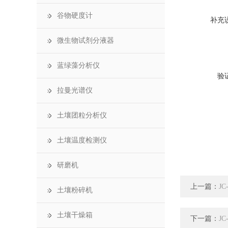
谷物硬度计
补充
微生物试剂分液器
蓝绿藻分析仪
验
拉曼光谱仪
土壤团粒分析仪
土壤温度检测仪
研磨机
上一篇：
J
土壤粉碎机
土壤干燥箱
下一篇：
J