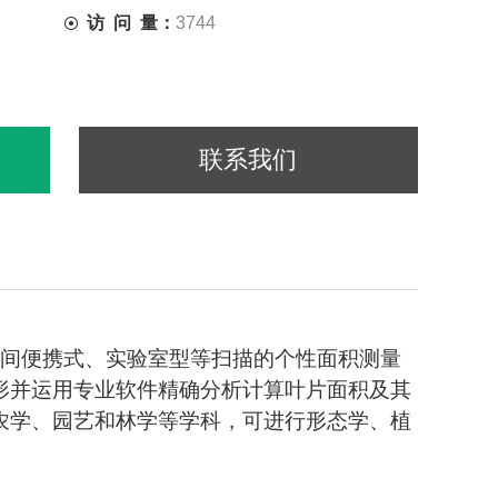
访 问 量：
3744
联系我们
间便携式、实验室型等扫描的个性面积测量
形并运用专业软件精确分析计算叶片面积及其
农学、园艺和林学等学科，可进行形态学、植