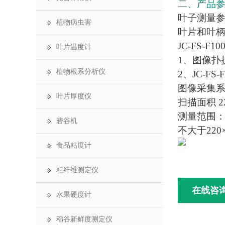
二、产品
叶子测量
植物病虫害
叶片和叶
JC-FS-F10
叶片温度计
1、图像扑
植物根系分析仪
2、JC-FS
图像采集
叶片厚度仪
扫描面积 2
测量范围
砻谷机
不大于220
食品粘度计
粗纤维测定仪
在线咨
水果硬度计
稻谷新鲜度测定仪