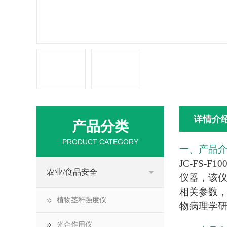
详情介
产品分类
PRODUCT CATEGORY
一、产品
JC-FS-F10
农业/食品安全
仪器，该
相关参数
植物茎秆强度仪
物病理学
光合作用仪