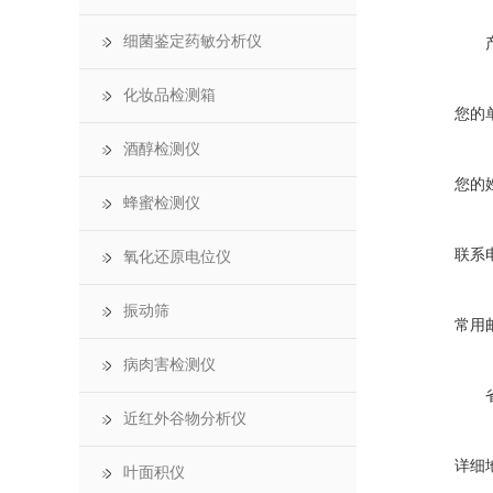
细菌鉴定药敏分析仪
化妆品检测箱
您的
酒醇检测仪
您的
蜂蜜检测仪
联系
氧化还原电位仪
振动筛
常用
病肉害检测仪
近红外谷物分析仪
详细
叶面积仪