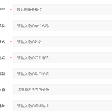
产品：
单位：
姓名：
电话：
邮箱：
省份：
地址：