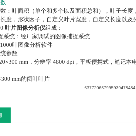
参数
参数：叶面积（单个和多个以及面积总和），叶子长度
柄长度，形状因子，自定义叶片宽度，自定义长度以及
00
叶片图像分析仪
组成：
捉系统：经厂家调试的图像捕捉系统
-F1000叶图像分析软件
系统参数
20×300 mm，分辨率 4800 dpi，平板便携式，笔记
：
×300 mm的阔叶叶片
询