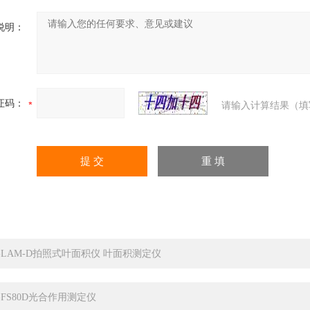
说明：
证码：
请输入计算结果（填
C-LAM-D拍照式叶面积仪 叶面积测定仪
C-FS80D光合作用测定仪