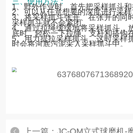
三、使用方法：
1、野外作业时，首先把采样抓斗和
2、可以从任意想要的深度进行采样
3、将采样抓斗张开、在张开的同
采样抓斗就不会紧闭。
4、通过拉绳缓缓地将采样抓斗，
底时，轻松一下拉绳、支杆和搭钩
5、用力提拉采样抓斗、这时采样
时会将河底污泥采入采样抓斗中。
上一篇：
JC-QM立式球磨机-