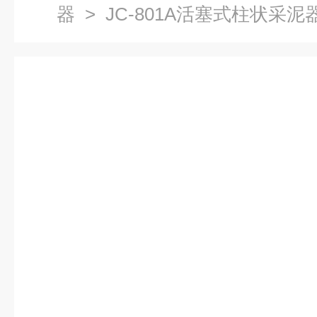
器
> JC-801A活塞式柱状采泥