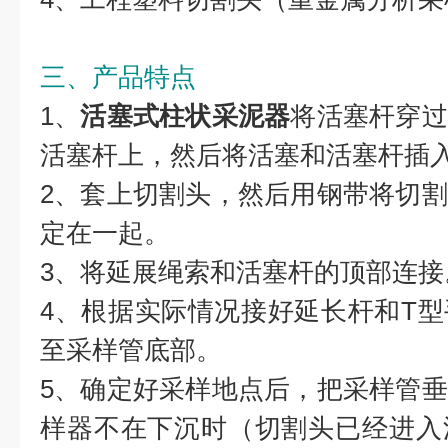
三、产品特点
1、
活塞式柱状采泥器
将活塞杆穿过
活塞杆上，然后将活塞和活塞杆插
2、套上切割头，然后用钢带将切
定在一起。
3、将延展绳索和活塞杆的顶部连接
4、根据实际情况接好延长杆和T
至采样管底部。
5、确定好采样地点后，把采样管
样器不在下沉时（切割头已经进入