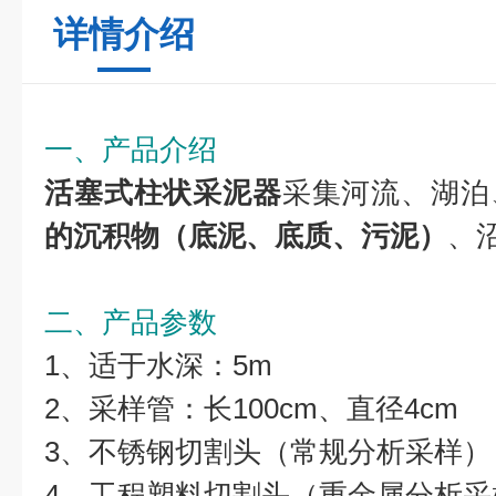
详情介绍
一、产品介绍
活塞式柱状采泥器
采集河流、湖泊
的
沉积物（底泥、底质、污泥）
、
二、产品参数
1、适于水深：5m
2、采样管：长100cm、直径4cm
3、不锈钢切割头（常规分析采样）
4、工程塑料切割头（重金属分析采