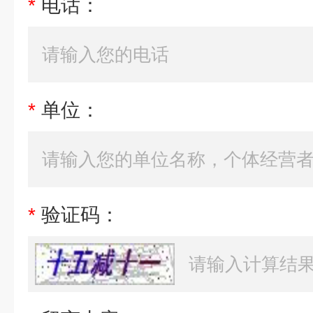
*
电话：
*
单位：
*
验证码：