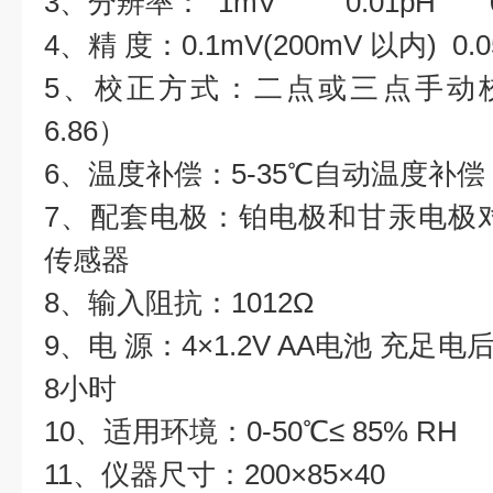
3、分辨率： 1mV 0.01pH 0
4、精 度：0.1mV(200mV 以内) 0.
5、校正方式：二点或三点手动校正（
6.86）
6、温度补偿：5-35℃自动温度补偿
7、配套电极：铂电极和甘汞电极
传感器
8、输入阻抗：10
12
Ω
9、电 源：4×1.2V AA电池 充
8小时
10、适用环境：0-50℃≤ 85% RH
11、仪器尺寸：200×85×40