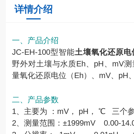
详情介绍
一、产品介绍
JC-EH-100型智能
土壤氧化还原电
野外对土壤与水质Eh、pH、mV
量氧化还原电位（Eh）、mV、pH
二、产品参数
1、主要为 ：mV， pH， ℃ 三个
2、测量范围：±1999mV 0.00-14.0