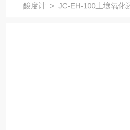
酸度计
> JC-EH-100土壤