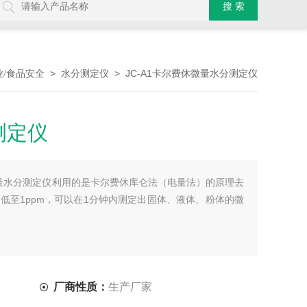
>
> JC-A1卡尔费休微量水分测定仪
业/食品安全
水分测定仪
测定仪
休微量水分测定仪利用的是卡尔费休库仑法（电量法）的原理去
低至1ppm，可以在1分钟内测定出固体、液体、粉体的微
厂商性质：
生产厂家