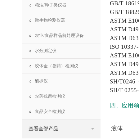
GB/T 1
粮油/种子类仪器
GB/T 188
ASTM E
微生物检测仪器
ASTM D
农业/食品样品前处理设备
ASTM 
ISO 10
水分测定仪
ASTM E
ASTM D
胶体金（兽药）检测仪
ASTM 
SH/T0
酶标仪
SH/T 0
农药残留检测仪
四、应用
食品安全检测仪
液体
查看全部产品