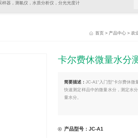
采样器，测氡仪，水质分析仪，分光光度计
>
>
首页
产品中心
农
卡尔费休微量水分
简要描述：
JC-A1“入门型"卡尔费
快速测定样品中的微量水分，测定水分
量水分。
产品型号：JC-A1