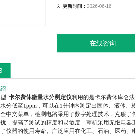
更新时间：
2026-06-16
在线咨询
绍
介绍
门型"
卡尔费休微量水分测定仪
利用的是卡尔费休库仑法
水分低至1ppm，可以在1分钟内测定出固体、液体、粉
，全中文菜单，检测电路采用了数字处理技术，克服了
干扰，提高了测试的精度和灵敏度。整机采用无继电器
长了仪器的使用寿命。广泛应用在化工、石油、医药、