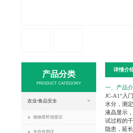
详情介
产品分类
PRODUCT CATEGORY
一、产品
JC-A1“入
农业/食品安全
水分，测定
液晶显示
植物茎秆强度仪
试过程的
隐患，延
光合作用仪