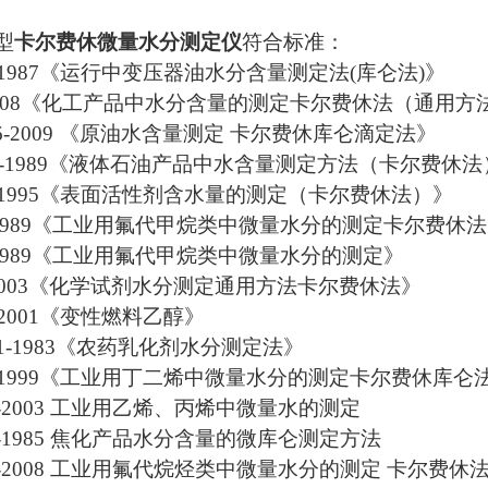
：
型
卡尔费休微量水分测定仪
符合标准：
00-1987《运行中变压器油水分含量测定法(库仑法)》
3-2008《化工产品中水分含量的测定卡尔费休法（通用方
1146-2009 《原油水含量测定 卡尔费休库仑滴定法》
133-1989《液体石油产品中水含量测定方法（卡尔费休
80-1995《表面活性剂含水量的测定（卡尔费休法）》
70-1989《工业用氟代甲烷类中微量水分的测定卡尔费休
0-1989《工业用氟代甲烷类中微量水分的测定》
6-2003《化学试剂水分测定通用方法卡尔费休法》
0-2001《变性燃料乙醇》
76.1-1983《农药乳化剂水分测定法》
023-1999《工业用丁二烯中微量水分的测定卡尔费休库仑
727-2003 工业用乙烯、丙烯中微量水的测定
074-1985 焦化产品水分含量的微库仑测定方法
376-2008 工业用氟代烷烃类中微量水分的测定 卡尔费休